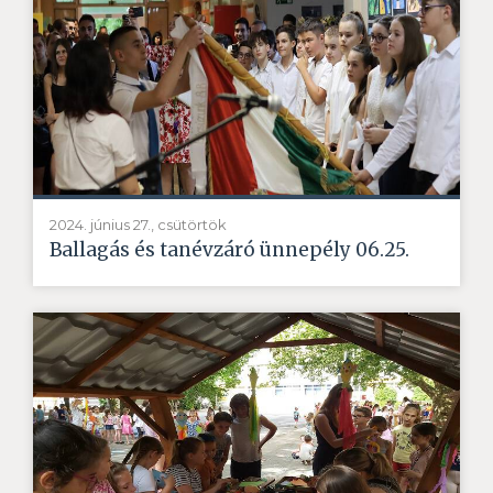
2024. június 27., csütörtök
Ballagás és tanévzáró ünnepély 06.25.