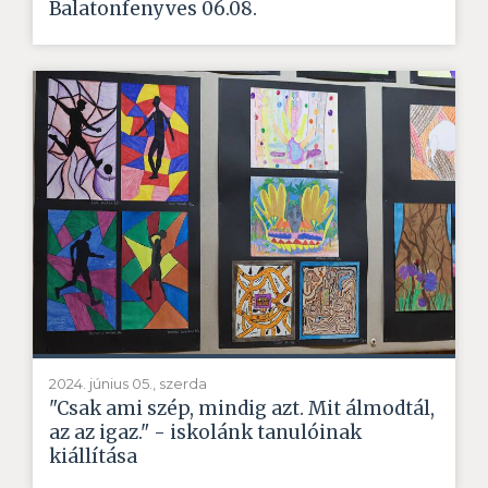
Balatonfenyves 06.08.
2024. június 05., szerda
"Csak ami szép, mindig azt. Mit álmodtál,
az az igaz." - iskolánk tanulóinak
kiállítása