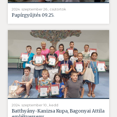
2024. szeptember 26., csütörtök
Papírgyűjtés 09.25.
2024. szeptember 10., kedd
Batthyány-Kanizsa Kupa, Bagonyai Attila
emlékverseny