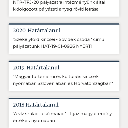
NTP-TFJ-20 pályázatra intézményünk által
kidolgozott pályázati anyag rövid leírása.
2020. Határtalanul
"Székelyföld kincsei - Sóvidék csodái" című
pályázatunk HAT-19-01-0926 NYERT!
2019. Határtalanul
"Magyar történelmi és kulturális kincsek
nyomában Szlovéniában és Horvátországban"
2018.Határtalanul
"A víz szalad, a kő marad" - Igaz magyar erdélyi
értékek nyomában