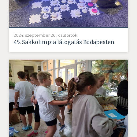
2024. szeptember 26., csütörtök
45. Sakkolimpia látogatás Budapesten