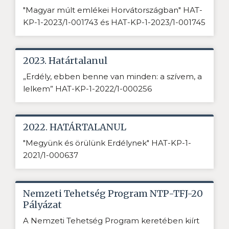
"Magyar múlt emlékei Horvátországban" HAT-
KP-1-2023/1-001743 és HAT-KP-1-2023/1-001745
2023. Határtalanul
„Erdély, ebben benne van minden: a szívem, a
lelkem” HAT-KP-1-2022/1-000256
2022. HATÁRTALANUL
"Megyünk és örülünk Erdélynek" HAT-KP-1-
2021/1-000637
Nemzeti Tehetség Program NTP-TFJ-20
Pályázat
A Nemzeti Tehetség Program keretében kiírt