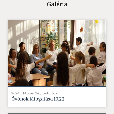
Galéria
2024. október 24., csütörtök
Óvónők látogatása 10.22.