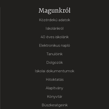
Magunkról
Közérdekű adatok
Iskolánkról
40 éves iskolánk
Elektronikus napló
Tanulóink
Dolgozók
Iskolai dokumentumok
Hitoktatás
Alapítvány
Könyvtár
Büszkeségeink