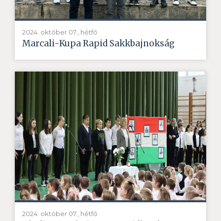
2024. október 07., hétfő
Marcali-Kupa Rapid Sakkbajnokság
2024. október 07., hétfő