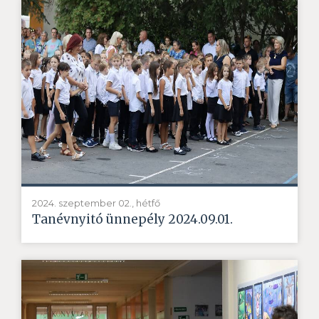
2024. szeptember 02., hétfő
Tanévnyitó ünnepély 2024.09.01.