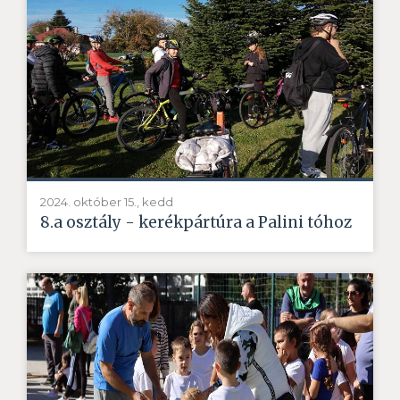
2024. október 15., kedd
8.a osztály - kerékpártúra a Palini tóhoz