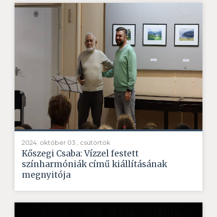
2024. október 03., csütörtök
Kőszegi Csaba: Vízzel festett
színharmóniák című kiállításának
megnyitója