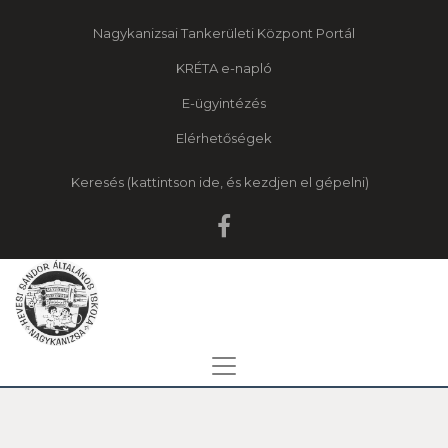
Nagykanizsai Tankerületi Központ Portál
KRÉTA e-napló
E-ügyintézés
Elérhetőségek
Keresés