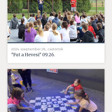
2024. szeptember 26., csütörtök
"Fut a Hevesi" 09.26.