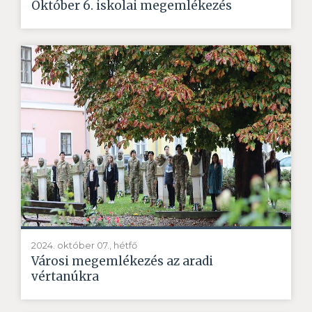
Október 6. iskolai megemlékezés
2024. október 07., hétfő
Városi megemlékezés az aradi
vértanúkra