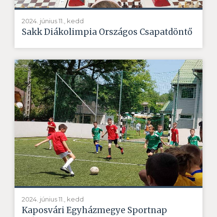
2024. június 11., kedd
Sakk Diákolimpia Országos Csapatdöntő
2024. június 11., kedd
Kaposvári Egyházmegye Sportnap