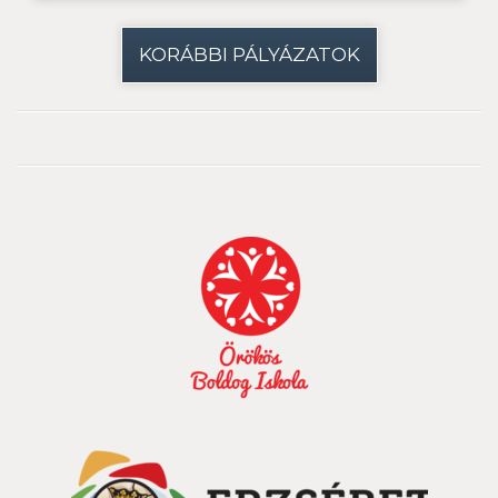
KORÁBBI PÁLYÁZATOK