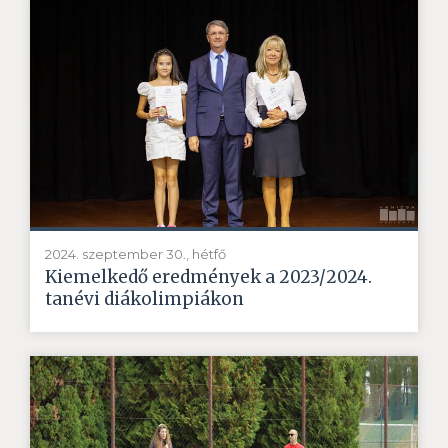
2024. szeptember 30., hétfő
Kiemelkedő eredmények a 2023/2024.
tanévi diákolimpiákon