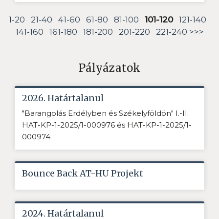
1-20
21-40
41-60
61-80
81-100
101-120
121-140
141-160
161-180
181-200
201-220
221-240
>>>
Pályázatok
2026. Határtalanul
"Barangolás Erdélyben és Székelyföldön" I.-II.
HAT-KP-1-2025/1-000976 és HAT-KP-1-2025/1-
000974
Bounce Back AT-HU Projekt
2024. Határtalanul