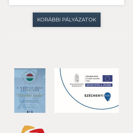
KORÁBBI PÁLYÁZATOK