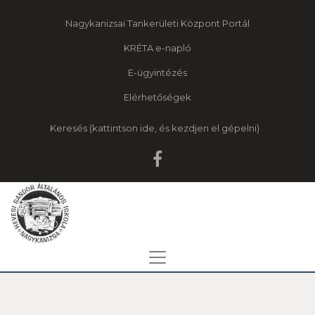
Nagykanizsai Tankerületi Központ Portál
KRÉTA e-napló
E-ügyintézés
Elérhetőségek
Keresés