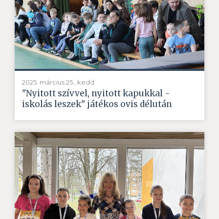
2025. március 25., kedd
"Nyitott szívvel, nyitott kapukkal -
iskolás leszek" játékos ovis délután