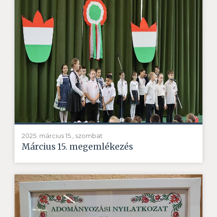
2025. március 15., szombat
Március 15. megemlékezés