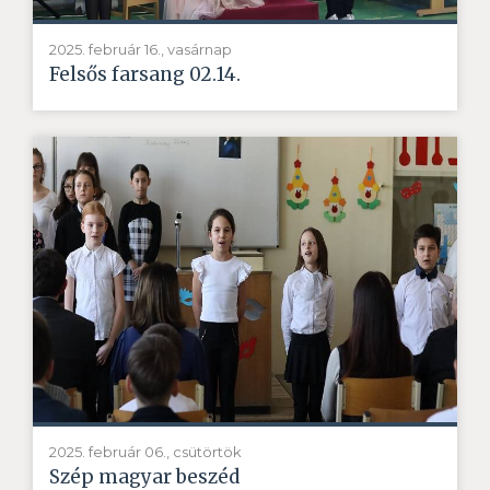
2025. február 16., vasárnap
Felsős farsang 02.14.
2025. február 06., csütörtök
Szép magyar beszéd