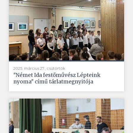
2025. március 27., csütörtök
"Német Ida festőművész Lépteink
nyoma" című tárlatmegnyitója