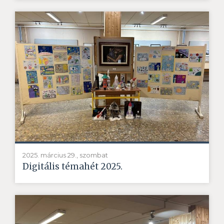
2025. március 29., szombat
Digitális témahét 2025.