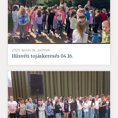
2025. április 18., péntek
Húsvéti tojáskeresés 04.16.