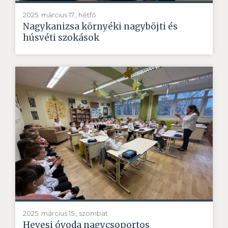
2025. március 17., hétfő
Nagykanizsa környéki nagyböjti és
húsvéti szokások
2025. március 15., szombat
Hevesi óvoda nagycsoportos