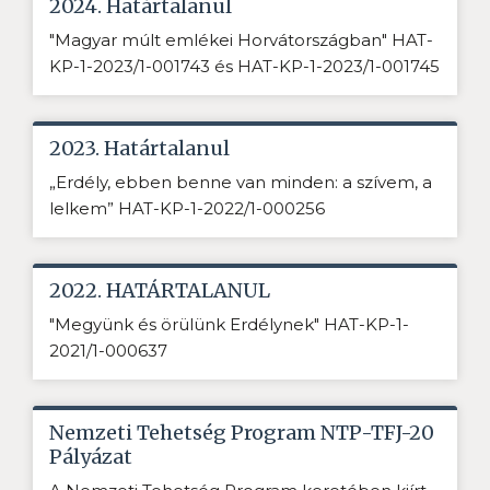
2024. Határtalanul
"Magyar múlt emlékei Horvátországban" HAT-
KP-1-2023/1-001743 és HAT-KP-1-2023/1-001745
2023. Határtalanul
„Erdély, ebben benne van minden: a szívem, a
lelkem” HAT-KP-1-2022/1-000256
2022. HATÁRTALANUL
"Megyünk és örülünk Erdélynek" HAT-KP-1-
2021/1-000637
Nemzeti Tehetség Program NTP-TFJ-20
Pályázat