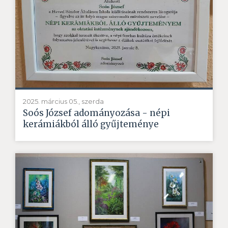
2025. március 05., szerda
Soós József adományozása - népi
kerámiákból álló gyűjteménye