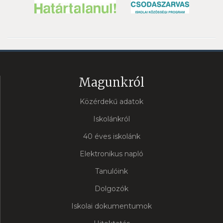
Magunkról
Közérdekű adatok
Iskolánkról
40 éves iskolánk
Elektronikus napló
Tanulóink
Dolgozók
Iskolai dokumentumok