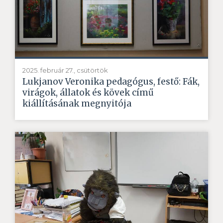
2025. február 27., csütörtök
Lukjanov Veronika pedagógus, festő: Fák,
virágok, állatok és kövek című
kiállításának megnyitója