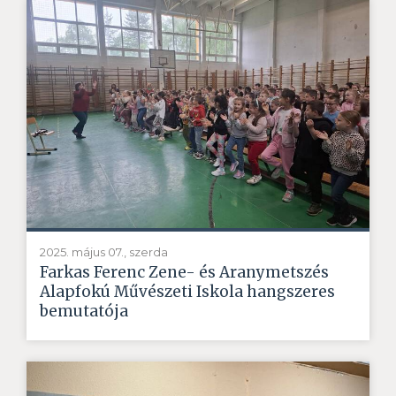
2025. május 07., szerda
Farkas Ferenc Zene- és Aranymetszés
Alapfokú Művészeti Iskola hangszeres
bemutatója