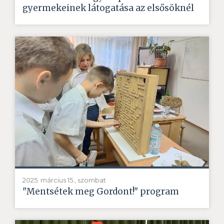
gyermekeinek látogatása az elsősöknél
2025. március 15., szombat
"Mentsétek meg Gordont!" program