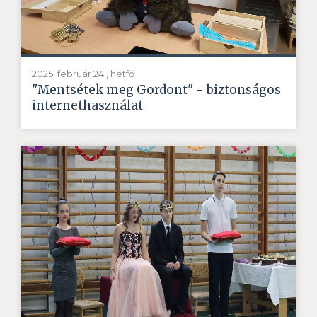
2025. február 24., hétfő
"Mentsétek meg Gordont" - biztonságos
internethasználat