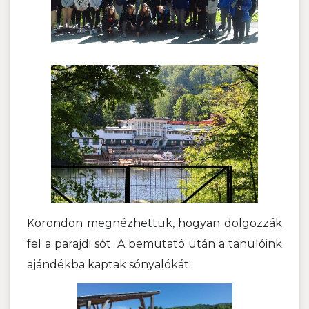
Korondon megnézhettük, hogyan dolgozzák
fel a parajdi sót. A bemutató után a tanulóink
ajándékba kaptak sónyalókát.