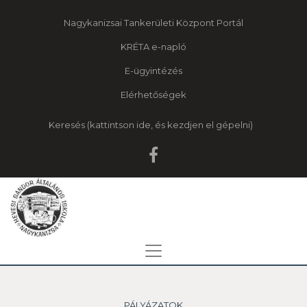
Nagykanizsai Tankerületi Központ Portál
KRÉTA e-napló
E-ügyintézés
Elérhetőségek
Keresés
PÁLYÁZATOK