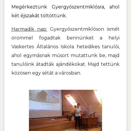
Megérkeztünk Gyergyószentmiklósra, ahol
két éjszakát töltöttünk.
Harmadik nap:
Gyergyószentmiklóson ismét
örömmel fogadtak bennünket a helyi
Vaskertes Általános Iskola hetedikes tanulói,
ahol egymásnak műsort mutattunk be, majd
tanulóink átadták ajándékokat. Majd tettünk
közösen egy sétát a városban.