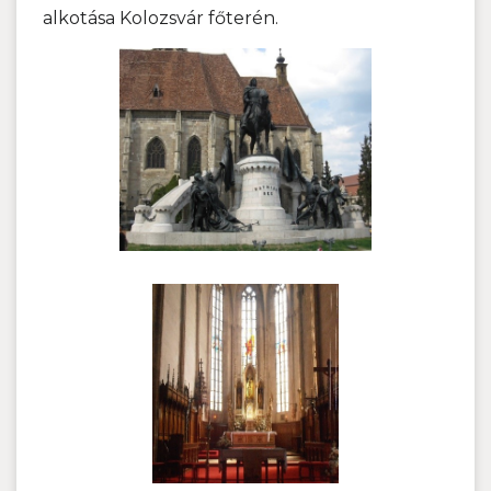
alkotása Kolozsvár főterén.