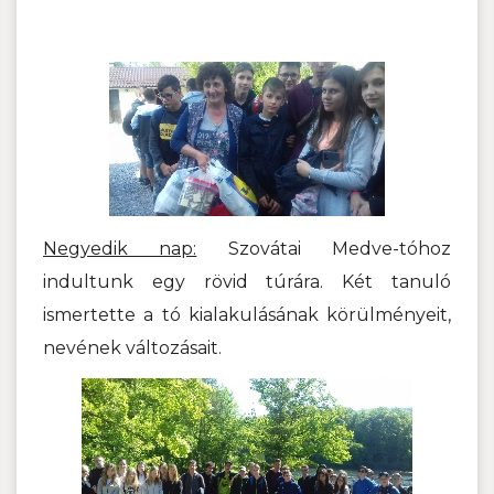
Negyedik nap:
Szovátai Medve-tóhoz
indultunk egy rövid túrára. Két tanuló
ismertette a tó kialakulásának körülményeit,
nevének változásait.