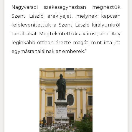
Nagyváradi székesegyházban megnéztük
Szent László ereklyéjét, melynek kapcsán
felelevenítettük a Szent László királyunkról
tanultakat. Megtekintettük a várost, ahol Ady
leginkább otthon érezte magát, mint írta „itt
egymásra találnak az emberek.”