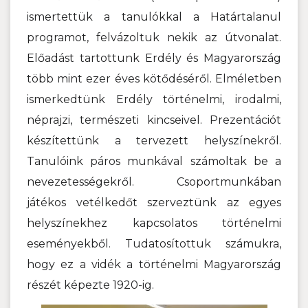
ismertettük a tanulókkal a Határtalanul
programot, felvázoltuk nekik az útvonalat.
Előadást tartottunk Erdély és Magyarország
több mint ezer éves kötődéséről. Elméletben
ismerkedtünk Erdély történelmi, irodalmi,
néprajzi, természeti kincseivel. Prezentációt
készítettünk a tervezett helyszínekről.
Tanulóink páros munkával számoltak be a
nevezetességekről. Csoportmunkában
játékos vetélkedőt szerveztünk az egyes
helyszínekhez kapcsolatos történelmi
eseményekből.
Tudatosítottuk számukra,
hogy ez a vidék a történelmi Magyarország
részét képezte 1920-ig.