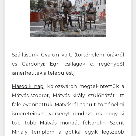
Szállásunk Gyalun volt. (történelem órákról
és Gárdonyi: Egri csillagok c. regényből
ismerhetitek a települést)
Második nap
: Kolozsváron megtekintettük a
Mátyás-szobrot, Mátyás király szülőházát. Itt
felelevenítettük Mátyásról tanult történelmi
ismereteinket, versenyt rendeztünk, hogy ki
tud több Mátyás mondát felsorolni. Szent
Mihály templom a gótika egyik legszebb