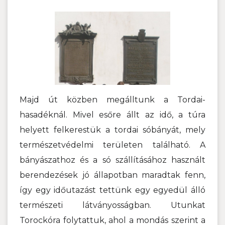
Majd út közben megálltunk a Tordai-
hasadéknál. Mivel esőre állt az idő, a túra
helyett felkerestük a tordai sóbányát, mely
természetvédelmi területen található.
A
bányászathoz és a só szállításához használt
berendezések jó állapotban maradtak fenn,
így egy időutazást tettünk egy egyedül álló
természeti látványosságban. Utunkat
Torockóra folytattuk, ahol a mondás szerint a