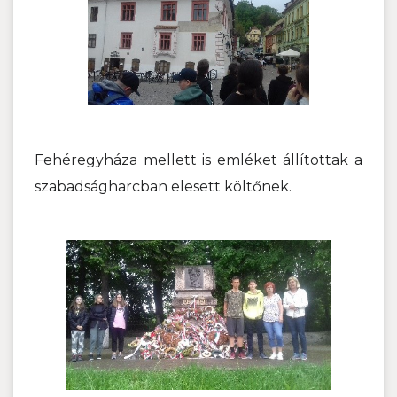
Fehéregyháza mellett is emléket állítottak a
szabadságharcban elesett költőnek.