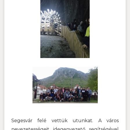
Segesvár felé vettük utunkat. A város
nevezetességeit idegenvezető segítségével