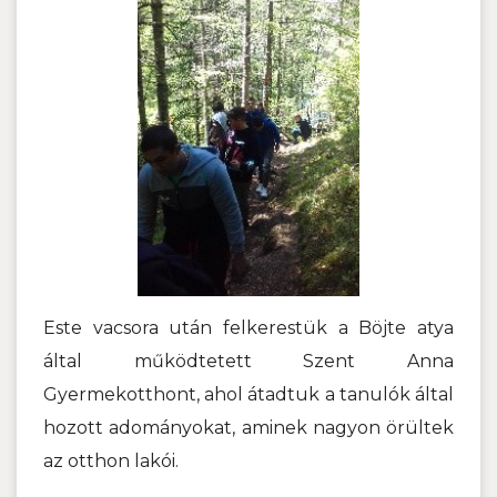
Este vacsora után felkerestük a Böjte atya
által működtetett Szent Anna
Gyermekotthont, ahol átadtuk a tanulók által
hozott adományokat, aminek nagyon örültek
az otthon lakói.