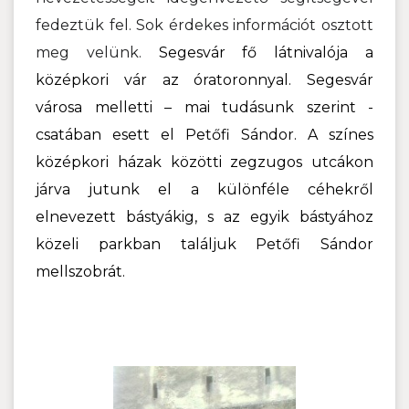
fedeztük fel. Sok érdekes információt osztott
meg velünk.
Segesvár fő látnivalója a
középkori vár az óratoronnyal.
Segesvár
városa melletti – mai tudásunk szerint -
csatában esett el Petőfi Sándor.
A színes
középkori házak közötti zegzugos utcákon
járva jutunk el a különféle céhekről
elnevezett bástyákig, s az egyik bástyához
közeli parkban találjuk Petőfi Sándor
mellszobrát.