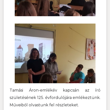
Tamási Áron-emlékév kapcsán az író
születésének 125. évfordulójára emlékeztünk.
Műveiből olvastunk fel részleteket.