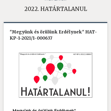
2022. HATÁRTALANUL
"Megyünk és örülünk Erdélynek" HAT-
KP-1-2021/1-000637
„ Megyünk és örülünk Erdélynek”