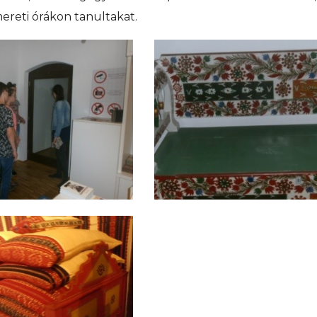
ereti órákon tanultakat.