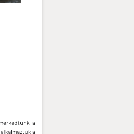
smerkedtünk a
 alkalmaztuk a