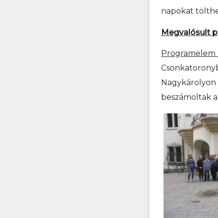
napokat tölthe
Megvalósult 
Programelem 
Csonkatoron
Nagykárolyon
beszámoltak a