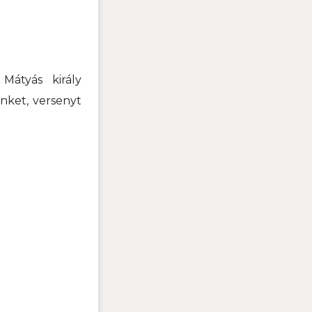
Mátyás király
inket, versenyt