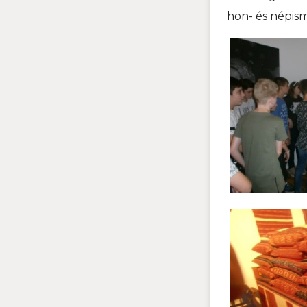
hon- és népism