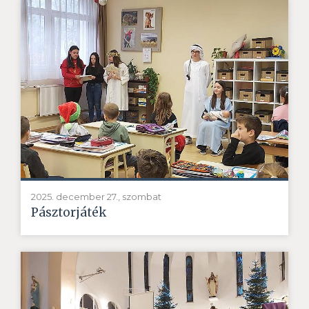
2025. december 27., szombat
Pásztorjáték