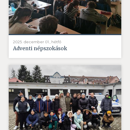
2025. december 01., hétfő
Adventi népszokások