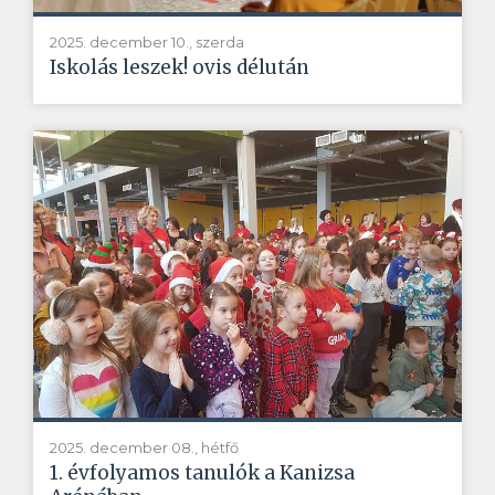
2025. december 10., szerda
Iskolás leszek! ovis délután
2025. december 08., hétfő
1. évfolyamos tanulók a Kanizsa