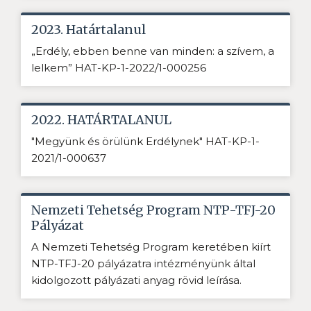
2023. Határtalanul
„Erdély, ebben benne van minden: a szívem, a
lelkem” HAT-KP-1-2022/1-000256
2022. HATÁRTALANUL
"Megyünk és örülünk Erdélynek" HAT-KP-1-
2021/1-000637
Nemzeti Tehetség Program NTP-TFJ-20
Pályázat
A Nemzeti Tehetség Program keretében kiírt
NTP-TFJ-20 pályázatra intézményünk által
kidolgozott pályázati anyag rövid leírása.