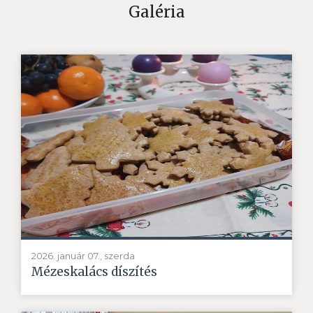
Galéria
2026. január 07., szerda
Mézeskalács díszítés