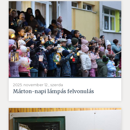
2025. november 12., szerda
Márton-napi lámpás felvonulás