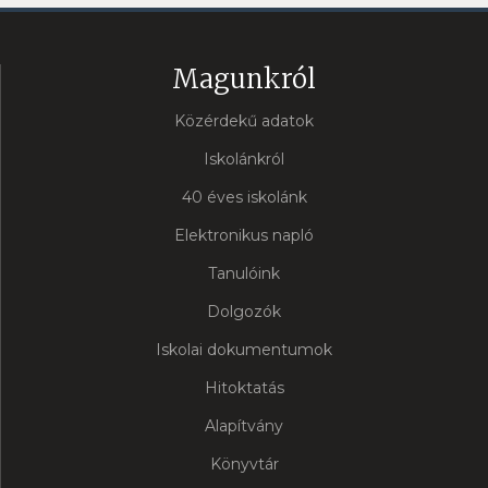
Magunkról
Közérdekű adatok
Iskolánkról
40 éves iskolánk
Elektronikus napló
Tanulóink
Dolgozók
Iskolai dokumentumok
Hitoktatás
Alapítvány
Könyvtár