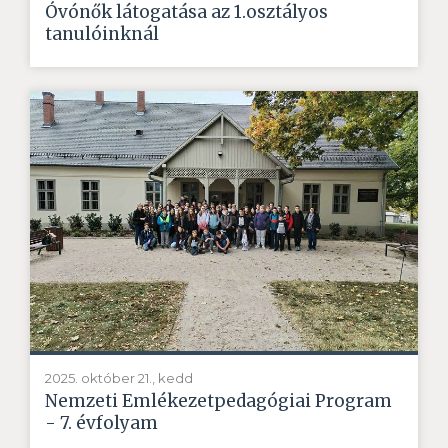
Óvónők látogatása az 1.osztályos
tanulóinknál
2025. október 21., kedd
Nemzeti Emlékezetpedagógiai Program
- 7. évfolyam