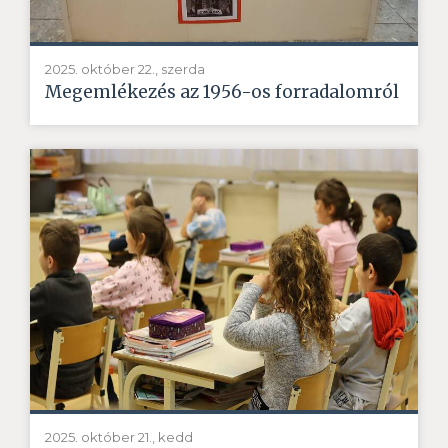
2025. október 22., szerda
Megemlékezés az 1956-os forradalomról
2025. október 21., kedd