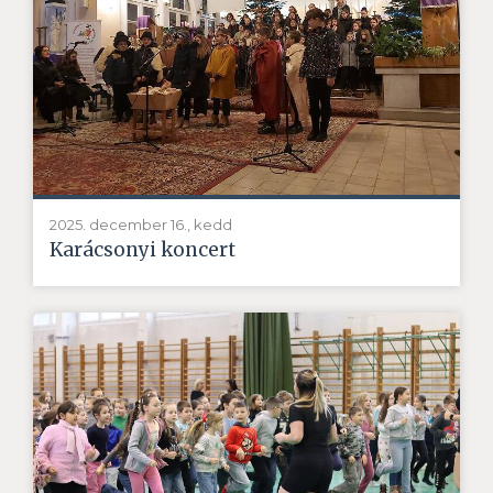
2025. december 16., kedd
Karácsonyi koncert