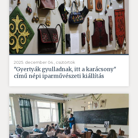
2025. december 04., csütörtök
"Gyertyák gyulladnak, itt a karácsony"
című népi iparművészeti kiállítás