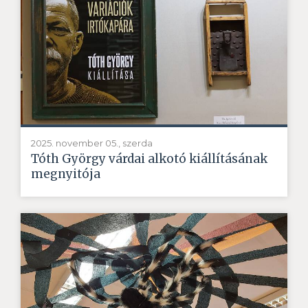
2025. november 05., szerda
Tóth György várdai alkotó kiállításának
megnyitója