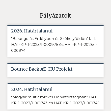
Pályázatok
2026. Határtalanul
"Barangolás Erdélyben és Székelyföldön" I.-II.
HAT-KP-1-2025/1-000976 és HAT-KP-1-2025/1-
000974
Bounce Back AT-HU Projekt
2024. Határtalanul
"Magyar múlt emlékei Horvátországban" HAT-
KP-1-2023/1-001743 és HAT-KP-1-2023/1-001745