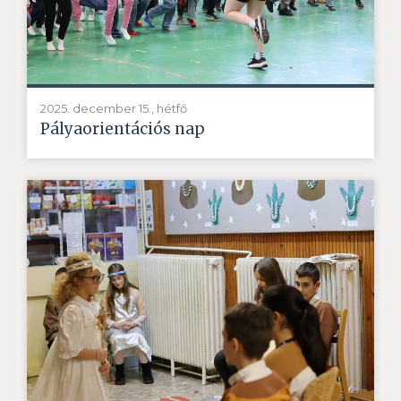
2025. december 15., hétfő
Pályaorientációs nap