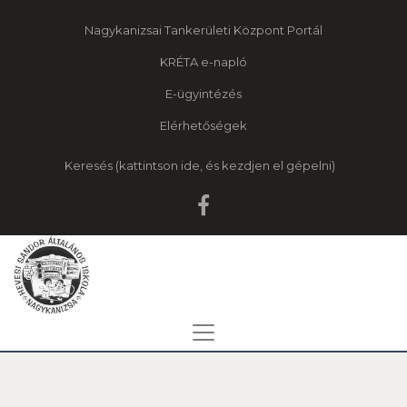
Nagykanizsai Tankerületi Központ Portál
KRÉTA e-napló
E-ügyintézés
Elérhetőségek
Keresés