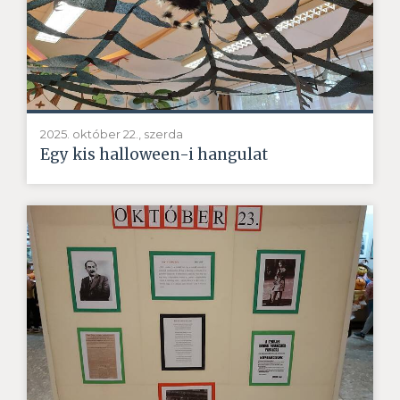
2025. október 22., szerda
Egy kis halloween-i hangulat