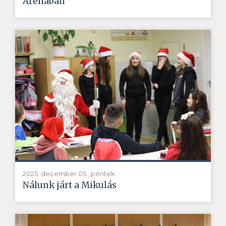
Arénában
2025. december 05., péntek
Nálunk járt a Mikulás