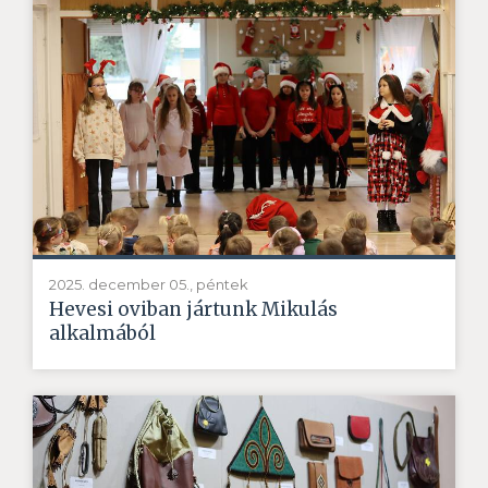
2025. december 05., péntek
Hevesi oviban jártunk Mikulás
alkalmából