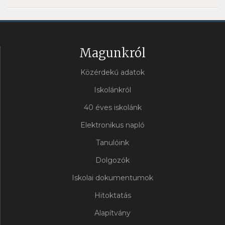
Magunkról
Közérdekű adatok
Iskolánkról
40 éves iskolánk
Elektronikus napló
Tanulóink
Dolgozók
Iskolai dokumentumok
Hitoktatás
Alapítvány