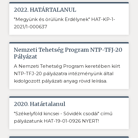
2022. HATÁRTALANUL
"Megyünk és örülünk Erdélynek" HAT-KP-1-
2021/1-000637
Nemzeti Tehetség Program NTP-TFJ-20
Pályázat
A Nemzeti Tehetség Program keretében kiírt
NTP-TFJ-20 pályázatra intézményünk által
kidolgozott pályázati anyag rövid leírása.
2020. Határtalanul
"Székelyföld kincsei - Sóvidék csodái" című
pályázatunk HAT-19-01-0926 NYERT!