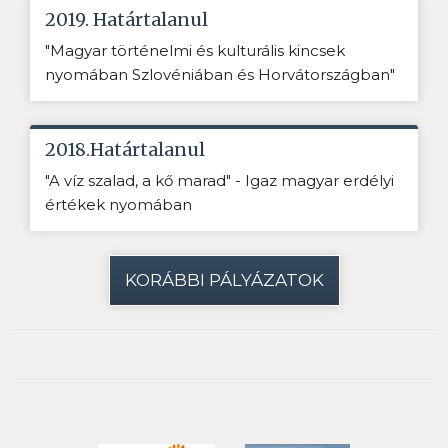
2019. Határtalanul
"Magyar történelmi és kulturális kincsek
nyomában Szlovéniában és Horvátországban"
2018.Határtalanul
"A víz szalad, a kő marad" - Igaz magyar erdélyi
értékek nyomában
KORÁBBI PÁLYÁZATOK