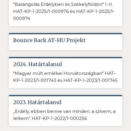
"Barangolás Erdélyben és Székelyföldön" I.-II.
HAT-KP-1-2025/1-000976 és HAT-KP-1-2025/1-
000974
Bounce Back AT-HU Projekt
2024. Határtalanul
"Magyar múlt emlékei Horvátországban" HAT-
KP-1-2023/1-001743 és HAT-KP-1-2023/1-001745
2023. Határtalanul
„Erdély, ebben benne van minden: a szívem, a
lelkem” HAT-KP-1-2022/1-000256