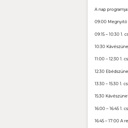
A nap programja
09:00 Megnyitó 
09:15 – 10:30 1. c
10:30 Kávészüne
11:00 – 12:30 1. c
12:30 Ebédszüne
13:30 – 15:30 1. c
15:30 Kávészüne
16:00 – 16:45 1. c
16:45 – 17:00 A 