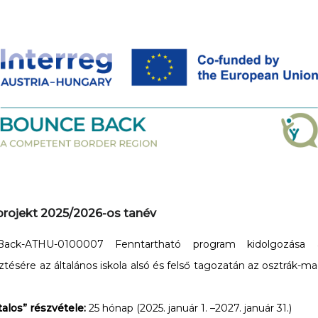
rojekt 2025/2026-os tanév
Back-ATHU-0100007 Fenntartható program kidolgozása a
ztésére az általános iskola alsó és felső tagozatán az osztrák-m
alos” részvétele:
25 hónap (2025. január 1. –2027. január 31.)