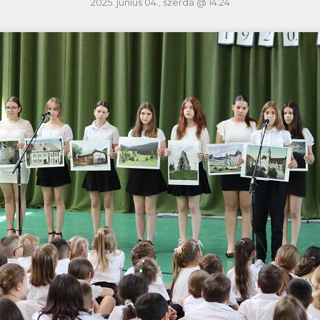
2025. június 04., szerda @ 14:24