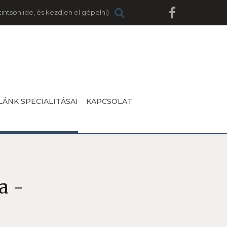
LÁNK SPECIALITÁSAI
KAPCSOLAT
a -