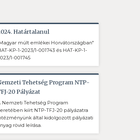
2024. Határtalanul
Magyar múlt emlékei Horvátországban"
AT-KP-1-2023/1-001743 és HAT-KP-1-
023/1-001745
Nemzeti Tehetség Program NTP-
TFJ-20 Pályázat
 Nemzeti Tehetség Program
eretében kiírt NTP-TFJ-20 pályázatra
ntézményünk által kidolgozott pályázati
nyag rövid leírása.