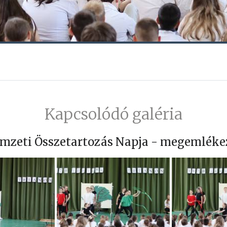
Kapcsolódó galéria
mzeti Összetartozás Napja - megemléke