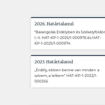
2026. Határtalanul
"Barangolás Erdélyben és Székelyföldö
I.-II. HAT-KP-1-2025/1-000976 és HAT-
KP-1-2025/1-000974
2023. Határtalanul
„Erdély, ebben benne van minden: a
szívem, a lelkem” HAT-KP-1-2022/1-
000256