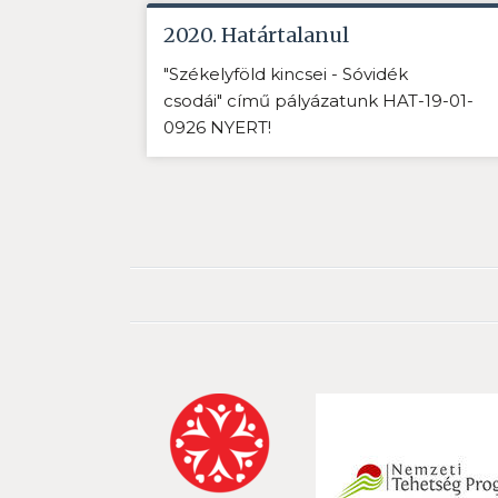
2020. Határtalanul
"Székelyföld kincsei - Sóvidék
csodái" című pályázatunk HAT-19-01-
0926 NYERT!