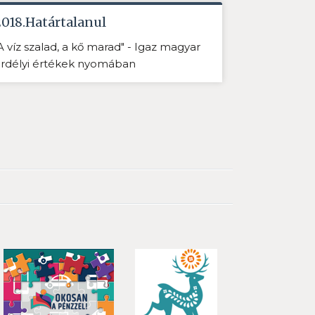
2018.Határtalanul
A víz szalad, a kő marad" - Igaz magyar
rdélyi értékek nyomában