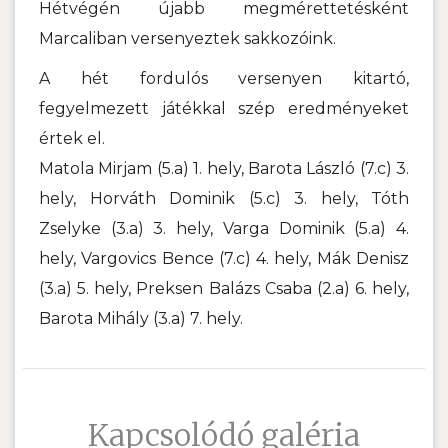
Hétvégén újabb megmérettetésként
Marcaliban versenyeztek sakkozóink.
A hét fordulós versenyen kitartó,
fegyelmezett játékkal szép eredményeket
értek el.
Matola Mirjam (5.a) 1. hely, Barota László (7.c) 3.
hely, Horváth Dominik (5.c) 3. hely, Tóth
Zselyke (3.a) 3. hely, Varga Dominik (5.a) 4.
hely, Vargovics Bence (7.c) 4. hely, Mák Denisz
(3.a) 5. hely, Preksen Balázs Csaba (2.a) 6. hely,
Barota Mihály (3.a) 7. hely.
Kapcsolódó galéria