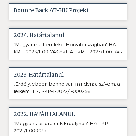
Bounce Back AT-HU Projekt
2024. Határtalanul
"Magyar múlt emlékei Horvátországban" HAT-
KP-1-2023/1-001743 és HAT-KP-1-2023/1-001745
2023. Határtalanul
„Erdély, ebben benne van minden: a szívem, a
lelkem” HAT-KP-1-2022/1-000256
2022. HATÁRTALANUL
"Megyünk és örülünk Erdélynek" HAT-KP-1-
2021/1-000637