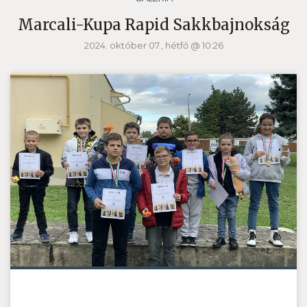
Marcali-Kupa Rapid Sakkbajnokság
2024. október 07., hétfő @ 10:26