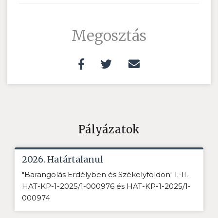
Megosztás
Pályázatok
2026. Határtalanul
"Barangolás Erdélyben és Székelyföldön" I.-II.
HAT-KP-1-2025/1-000976 és HAT-KP-1-2025/1-
000974