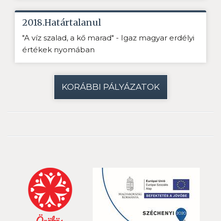
2018.Határtalanul
"A víz szalad, a kő marad" - Igaz magyar erdélyi
értékek nyomában
KORÁBBI PÁLYÁZATOK