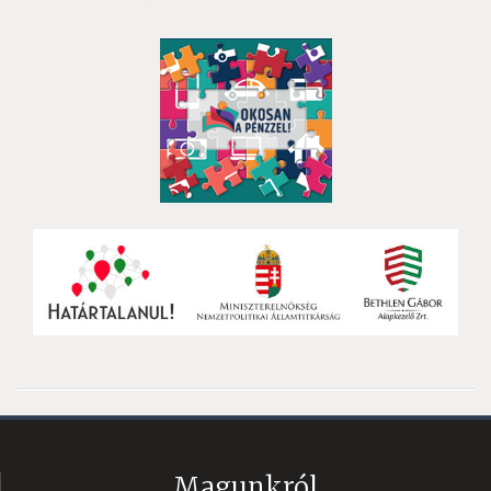
Magunkról