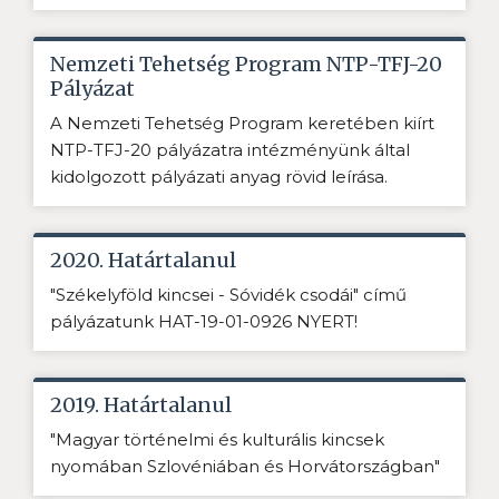
Nemzeti Tehetség Program NTP-TFJ-20
Pályázat
A Nemzeti Tehetség Program keretében kiírt
NTP-TFJ-20 pályázatra intézményünk által
kidolgozott pályázati anyag rövid leírása.
2020. Határtalanul
"Székelyföld kincsei - Sóvidék csodái" című
pályázatunk HAT-19-01-0926 NYERT!
2019. Határtalanul
"Magyar történelmi és kulturális kincsek
nyomában Szlovéniában és Horvátországban"