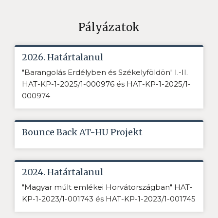
Pályázatok
2026. Határtalanul
"Barangolás Erdélyben és Székelyföldön" I.-II.
HAT-KP-1-2025/1-000976 és HAT-KP-1-2025/1-
000974
Bounce Back AT-HU Projekt
2024. Határtalanul
"Magyar múlt emlékei Horvátországban" HAT-
KP-1-2023/1-001743 és HAT-KP-1-2023/1-001745