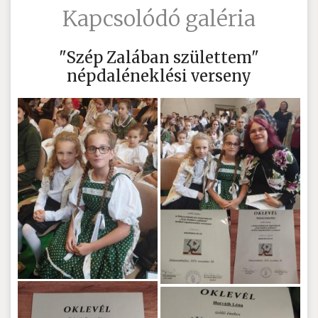
Kapcsolódó galéria
"Szép Zalában születtem"
népdaléneklési verseny