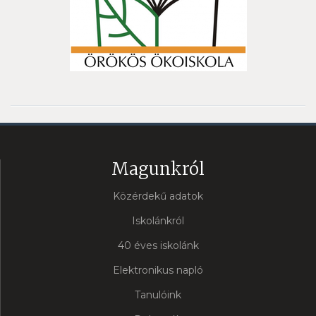
Magunkról
Közérdekű adatok
Iskolánkról
40 éves iskolánk
Elektronikus napló
Tanulóink