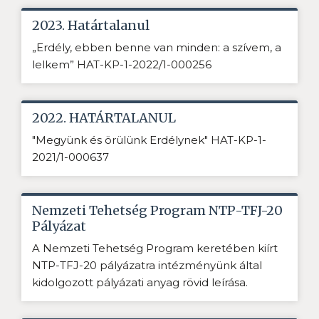
2023. Határtalanul
„Erdély, ebben benne van minden: a szívem, a
lelkem” HAT-KP-1-2022/1-000256
2022. HATÁRTALANUL
"Megyünk és örülünk Erdélynek" HAT-KP-1-
2021/1-000637
Nemzeti Tehetség Program NTP-TFJ-20
Pályázat
A Nemzeti Tehetség Program keretében kiírt
NTP-TFJ-20 pályázatra intézményünk által
kidolgozott pályázati anyag rövid leírása.