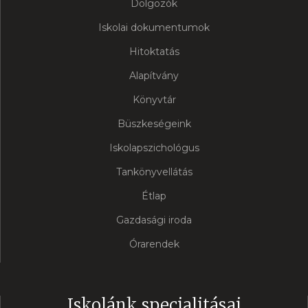
Dolgozók
Iskolai dokumentumok
Hitoktatás
Alapítvány
Könyvtár
Büszkeségeink
Iskolapszichológus
Tankönyvellátás
Étlap
Gazdasági iroda
Órarendek
Iskolánk specialitásai