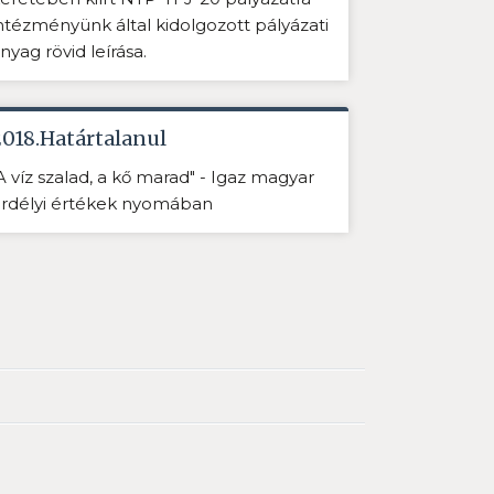
ntézményünk által kidolgozott pályázati
nyag rövid leírása.
2018.Határtalanul
A víz szalad, a kő marad" - Igaz magyar
rdélyi értékek nyomában