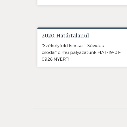
2020. Határtalanul
"Székelyföld kincsei - Sóvidék
csodái" című pályázatunk HAT-19-01-
0926 NYERT!