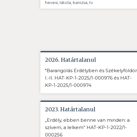
hevesi
,
Iskola
,
kanizsa
,
tv
2026. Határtalanul
"Barangolás Erdélyben és Székelyföldö
I.-II. HAT-KP-1-2025/1-000976 és HAT-
KP-1-2025/1-000974
2023. Határtalanul
„Erdély, ebben benne van minden: a
szívem, a lelkem” HAT-KP-1-2022/1-
000256