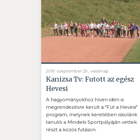
2019. szeptember 29., vasárnap
Kanizsa Tv: Futott az egész
Hevesi
A hagyományokhoz híven idén is
megrendezésre került a "Fut a Hevesi"
program, melynek keretében iskolánk
tanulói a Mindeki Sportpályáján vettek
részt a közös futáson.