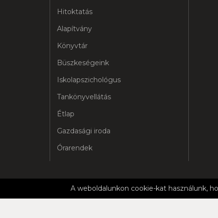
Hitoktatás
Alapítvány
Könyvtár
Büszkeségeink
Iskolapszichológus
Tankönyvellátás
Étlap
Gazdasági iroda
Órarendek
A weboldalunkon cookie-kat használunk, ho
ADATVÉ