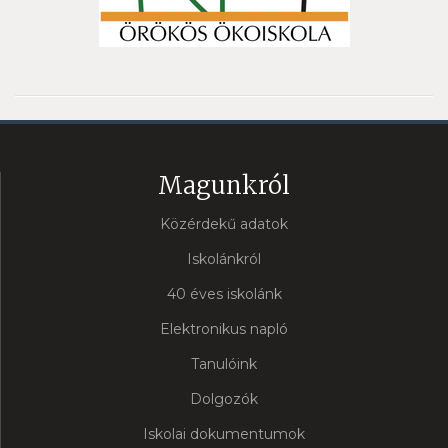
Magunkról
Közérdekű adatok
Iskolánkról
40 éves iskolánk
Elektronikus napló
Tanulóink
Dolgozók
Iskolai dokumentumok