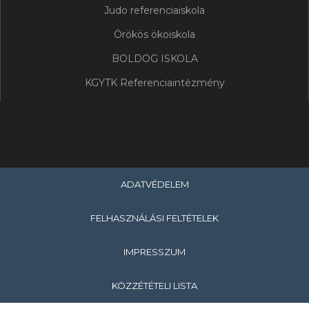
Judo referenciaiskola
Örökös ökoiskola
BOLDOG ISKOLA
KGYTK Referenciaintézmény
ADATVÉDELEM
FELHASZNÁLÁSI FELTÉTELEK
IMPRESSZUM
KÖZZÉTÉTELI LISTA