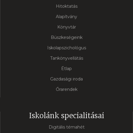
Hitoktatás
Alapítvány
Könyvtár
Büszkeségeink
Iskolapszichológus
Tankönyvellátás
Étlap
Gazdasági iroda
Órarendek
Iskolánk specialitásai
Digitális témahét