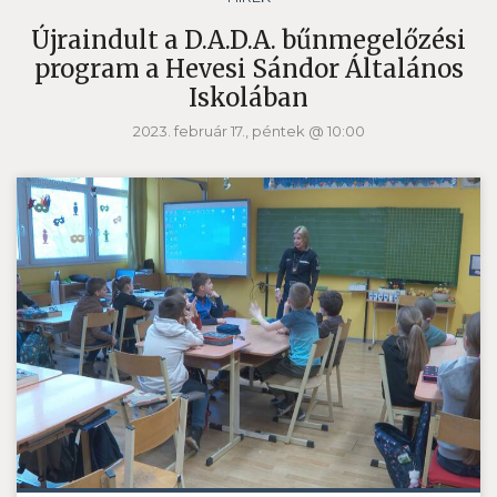
Újraindult a D.A.D.A. bűnmegelőzési
program a Hevesi Sándor Általános
Iskolában
2023. február 17., péntek @ 10:00