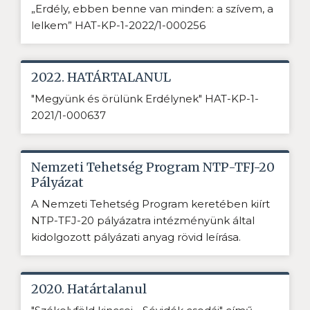
„Erdély, ebben benne van minden: a szívem, a
lelkem” HAT-KP-1-2022/1-000256
2022. HATÁRTALANUL
"Megyünk és örülünk Erdélynek" HAT-KP-1-
2021/1-000637
Nemzeti Tehetség Program NTP-TFJ-20
Pályázat
A Nemzeti Tehetség Program keretében kiírt
NTP-TFJ-20 pályázatra intézményünk által
kidolgozott pályázati anyag rövid leírása.
2020. Határtalanul