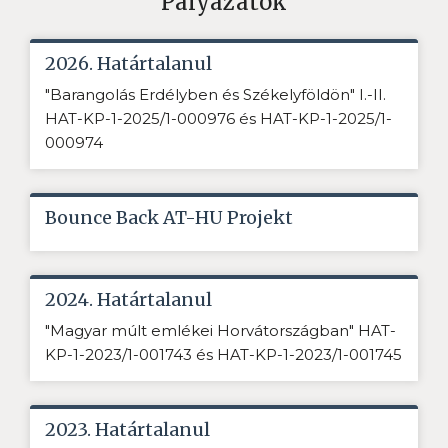
Pályázatok
2026. Határtalanul
"Barangolás Erdélyben és Székelyföldön" I.-II.
HAT-KP-1-2025/1-000976 és HAT-KP-1-2025/1-
000974
Bounce Back AT-HU Projekt
2024. Határtalanul
"Magyar múlt emlékei Horvátországban" HAT-
KP-1-2023/1-001743 és HAT-KP-1-2023/1-001745
2023. Határtalanul