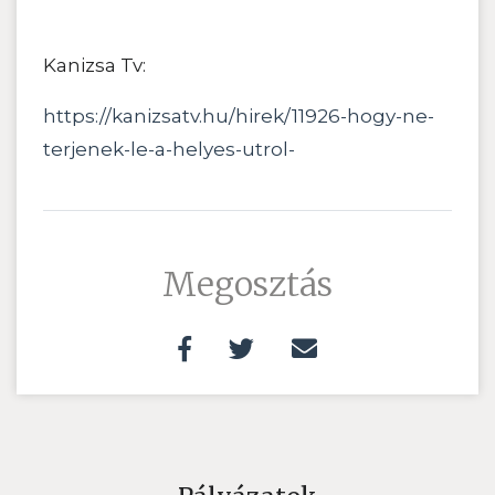
Kanizsa Tv:
https://kanizsatv.hu/hirek/11926-hogy-ne-
terjenek-le-a-helyes-utrol-
Megosztás