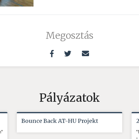
Megosztás
Pályázatok
Bounce Back AT-HU Projekt
n"
"