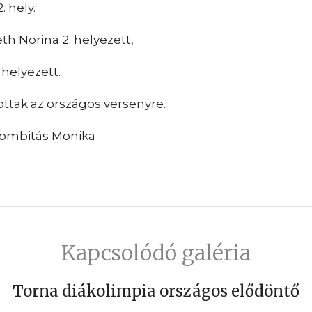
. hely.
h Norina 2. helyezett,
 helyezett.
ttak az országos versenyre.
Trombitás Monika
Kapcsolódó galéria
Torna diákolimpia országos elődöntő