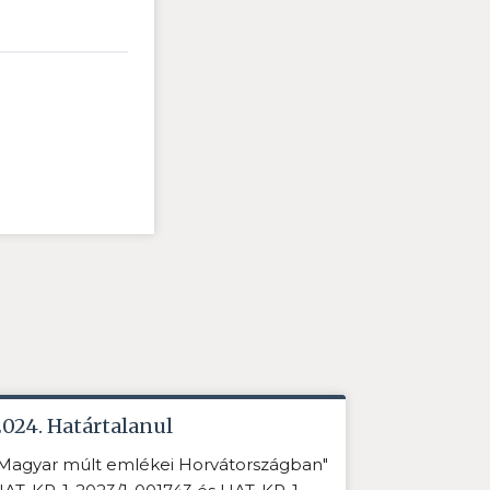
2024. Határtalanul
Magyar múlt emlékei Horvátországban"