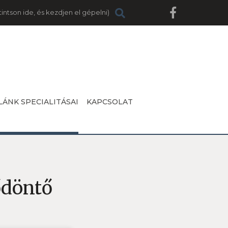
LÁNK SPECIALITÁSAI
KAPCSOLAT
ődöntő