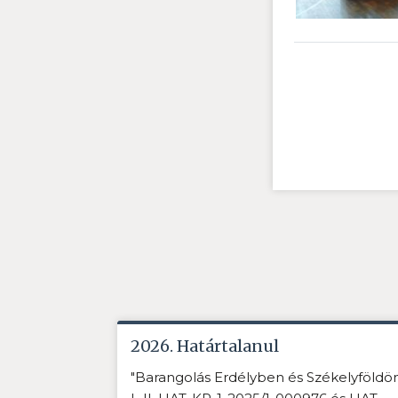
2026. Határtalanul
"Barangolás Erdélyben és Székelyföldö