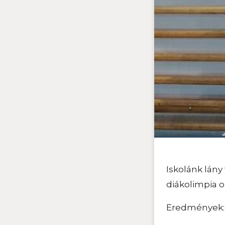
Iskolánk lány
diákolimpia 
Eredmények: