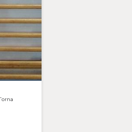
 Torna