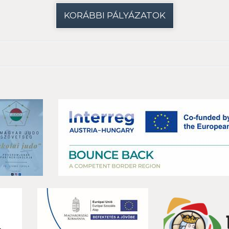
KORÁBBI PÁLYÁZATOK