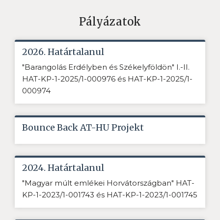
Pályázatok
2026. Határtalanul
"Barangolás Erdélyben és Székelyföldön" I.-II.
HAT-KP-1-2025/1-000976 és HAT-KP-1-2025/1-
000974
Bounce Back AT-HU Projekt
2024. Határtalanul
"Magyar múlt emlékei Horvátországban" HAT-
KP-1-2023/1-001743 és HAT-KP-1-2023/1-001745