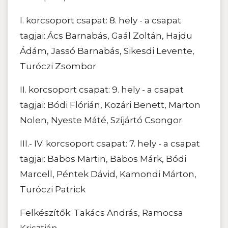
I. korcsoport csapat: 8. hely - a csapat
tagjai: Ács Barnabás, Gaál Zoltán, Hajdu
Ádám, Jassó Barnabás, Sikesdi Levente,
Turóczi Zsombor
II. korcsoport csapat: 9. hely - a csapat
tagjai: Bódi Flórián, Kozári Benett, Marton
Nolen, Nyeste Máté, Szíjártó Csongor
III.- IV. korcsoport csapat: 7. hely - a csapat
tagjai: Babos Martin, Babos Márk, Bódi
Marcell, Péntek Dávid, Kamondi Márton,
Turóczi Patrick
Felkészítők: Takács András, Ramocsa
Krisztián