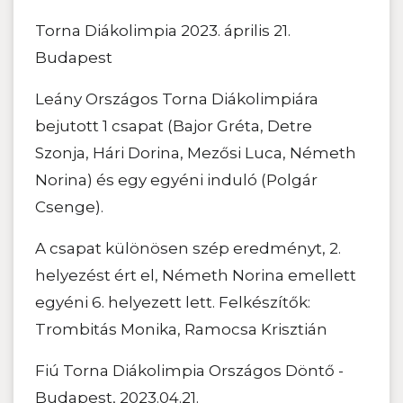
Torna Diákolimpia 2023. április 21.
Budapest
Leány Országos Torna Diákolimpiára
bejutott 1 csapat (Bajor Gréta, Detre
Szonja, Hári Dorina, Mezősi Luca, Németh
Norina) és egy egyéni induló (Polgár
Csenge).
A csapat különösen szép eredményt, 2.
helyezést ért el, Németh Norina emellett
egyéni 6. helyezett lett. Felkészítők:
Trombitás Monika, Ramocsa Krisztián
Fiú Torna Diákolimpia Országos Döntő -
Budapest, 2023.04.21.