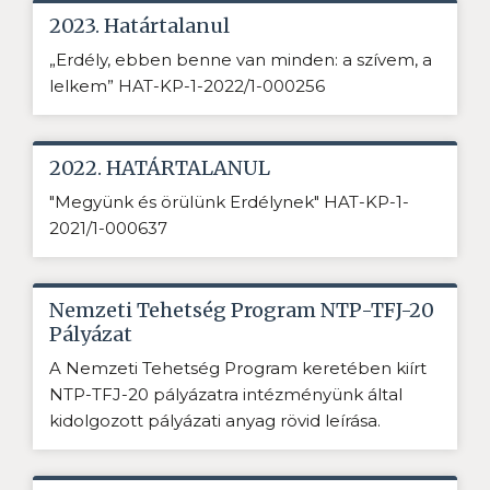
2023. Határtalanul
„Erdély, ebben benne van minden: a szívem, a
lelkem” HAT-KP-1-2022/1-000256
2022. HATÁRTALANUL
"Megyünk és örülünk Erdélynek" HAT-KP-1-
2021/1-000637
Nemzeti Tehetség Program NTP-TFJ-20
Pályázat
A Nemzeti Tehetség Program keretében kiírt
NTP-TFJ-20 pályázatra intézményünk által
kidolgozott pályázati anyag rövid leírása.