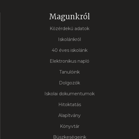
Magunkról
Közérdekű adatok
Iskolánkról
40 éves iskolánk
Elektronikus napló
Tanulóink
Dolgozók
Iskolai dokumentumok
Hitoktatás
Alapítvány
Könyvtár
Büszkeségeink