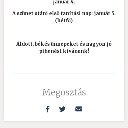
január 4.
A szünet utáni első tanítási nap: január 5.
(hétfő)
Áldott, békés ünnepeket és nagyon jó
pihenést kívánunk!
Megosztás