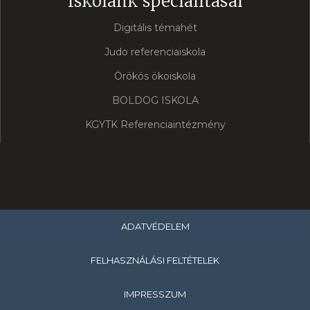
Iskolánk specialitásai
Digitális témahét
Judo referenciaiskola
Örökös ökoiskola
BOLDOG ISKOLA
KGYTK Referenciaintézmény
ADATVÉDELEM
FELHASZNÁLÁSI FELTÉTELEK
IMPRESSZUM