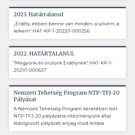
2023. Határtalanul
„Erdély, ebben benne van minden: a szívem, a
lelkem” HAT-KP-1-2022/1-000256
2022. HATÁRTALANUL
"Megyünk és örülünk Erdélynek" HAT-KP-1-
2021/1-000637
Nemzeti Tehetség Program NTP-TFJ-20
Pályázat
A Nemzeti Tehetség Program keretében kiírt
NTP-TFJ-20 pályázatra intézményünk által
kidolgozott pályázati anyag rövid leírása.