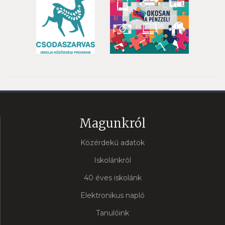
Magunkról
Közérdekű adatok
Iskolánkról
40 éves iskolánk
Elektronikus napló
Tanulóink