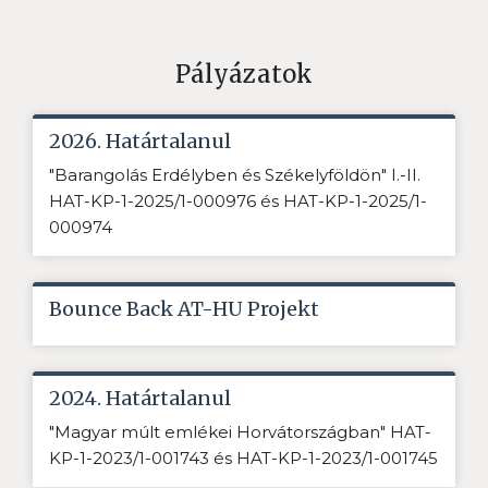
Pályázatok
2026. Határtalanul
"Barangolás Erdélyben és Székelyföldön" I.-II.
HAT-KP-1-2025/1-000976 és HAT-KP-1-2025/1-
000974
Bounce Back AT-HU Projekt
2024. Határtalanul
"Magyar múlt emlékei Horvátországban" HAT-
KP-1-2023/1-001743 és HAT-KP-1-2023/1-001745