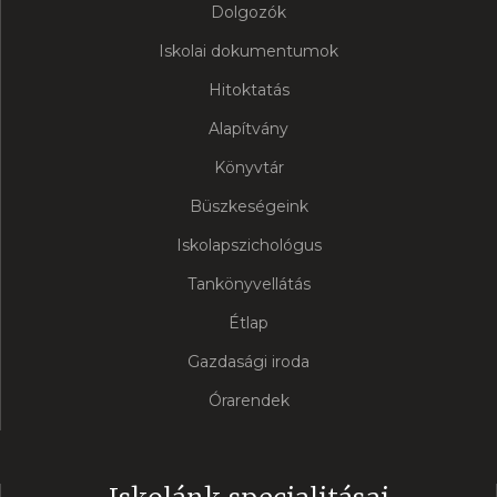
Dolgozók
Iskolai dokumentumok
Hitoktatás
Alapítvány
Könyvtár
Büszkeségeink
Iskolapszichológus
Tankönyvellátás
Étlap
Gazdasági iroda
Órarendek