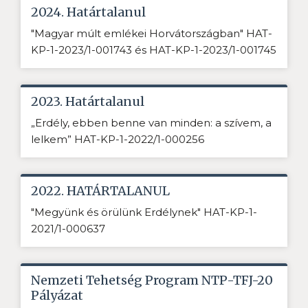
2024. Határtalanul
"Magyar múlt emlékei Horvátországban" HAT-
KP-1-2023/1-001743 és HAT-KP-1-2023/1-001745
2023. Határtalanul
„Erdély, ebben benne van minden: a szívem, a
lelkem” HAT-KP-1-2022/1-000256
2022. HATÁRTALANUL
"Megyünk és örülünk Erdélynek" HAT-KP-1-
2021/1-000637
Nemzeti Tehetség Program NTP-TFJ-20
Pályázat