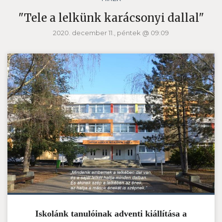
"Tele a lelkünk karácsonyi dallal"
2020. december 11., péntek @ 09:09
Iskolánk tanulóinak adventi kiállítása a