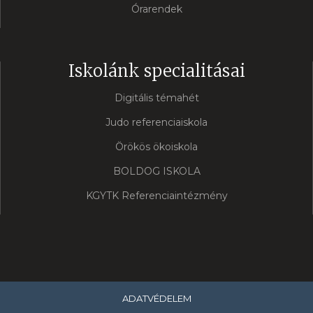
Órarendek
Iskolánk specialitásai
Digitális témahét
Judo referenciaiskola
Örökös ökoiskola
BOLDOG ISKOLA
KGYTK Referenciaintézmény
ADATVÉDELEM