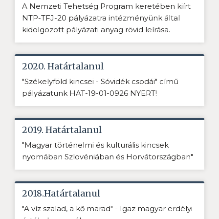
A Nemzeti Tehetség Program keretében kiírt
NTP-TFJ-20 pályázatra intézményünk által
kidolgozott pályázati anyag rövid leírása.
2020. Határtalanul
"Székelyföld kincsei - Sóvidék csodái" című
pályázatunk HAT-19-01-0926 NYERT!
2019. Határtalanul
"Magyar történelmi és kulturális kincsek
nyomában Szlovéniában és Horvátországban"
2018.Határtalanul
"A víz szalad, a kő marad" - Igaz magyar erdélyi