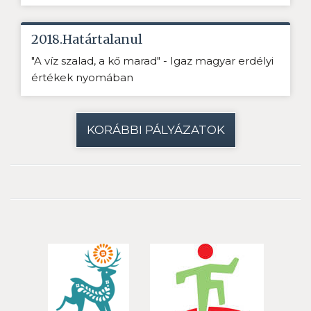
2018.Határtalanul
"A víz szalad, a kő marad" - Igaz magyar erdélyi
értékek nyomában
KORÁBBI PÁLYÁZATOK