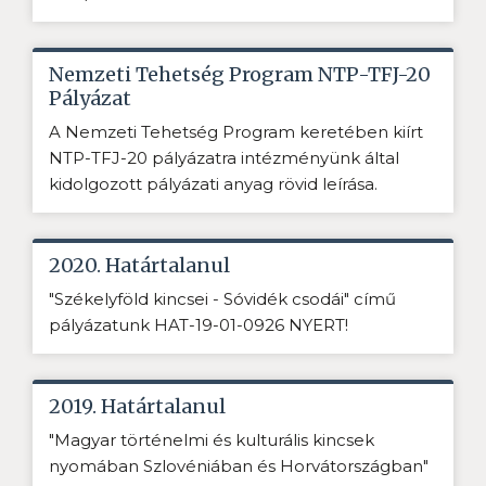
Nemzeti Tehetség Program NTP-TFJ-20
Pályázat
A Nemzeti Tehetség Program keretében kiírt
NTP-TFJ-20 pályázatra intézményünk által
kidolgozott pályázati anyag rövid leírása.
2020. Határtalanul
"Székelyföld kincsei - Sóvidék csodái" című
pályázatunk HAT-19-01-0926 NYERT!
2019. Határtalanul
"Magyar történelmi és kulturális kincsek
nyomában Szlovéniában és Horvátországban"