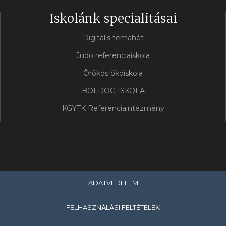
Iskolánk specialitásai
Digitális témahét
Judo referenciaiskola
Örökös ökoiskola
BOLDOG ISKOLA
KGYTK Referenciaintézmény
ADATVÉDELEM
FELHASZNÁLÁSI FELTÉTELEK