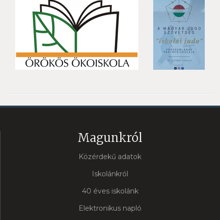
Magunkról
Közérdekű adatok
Iskolánkról
40 éves iskolánk
Elektronikus napló