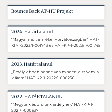
Bounce Back AT-HU Projekt
2024. Határtalanul
"Magyar múlt emlékei Horvátországban" HAT-
KP-1-2023/1-001743 és HAT-KP-1-2023/1-001745
2023. Határtalanul
„Erdély, ebben benne van minden: a szívem, a
lelkem” HAT-KP-1-2022/1-000256
2022. HATÁRTALANUL
"Megyünk és örülünk Erdélynek" HAT-KP-1-
2021/1-000637