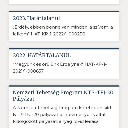
2023. Határtalanul
„Erdély, ebben benne van minden: a szívem, a
lelkem” HAT-KP-1-2022/1-000256
2022. HATÁRTALANUL
"Megyünk és örülünk Erdélynek" HAT-KP-1-
2021/1-000637
Nemzeti Tehetség Program NTP-TFJ-20
Pályázat
A Nemzeti Tehetség Program keretében kiírt
NTP-TFJ-20 pályázatra intézményünk által
kidolgozott pályázati anyag rövid leírása.