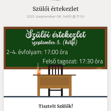
Szülői értekezlet
2025. szeptember 08., hétfő @ 17:00
Tisztelt Szülők!