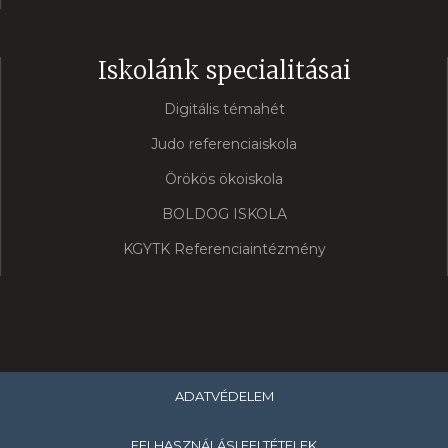
Iskolánk specialitásai
Digitális témahét
Judo referenciaiskola
Örökös ökoiskola
BOLDOG ISKOLA
KGYTK Referenciaintézmény
ADATVÉDELEM
FELHASZNÁLÁSI FELTÉTELEK