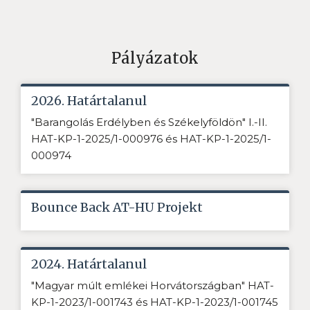
Pályázatok
2026. Határtalanul
"Barangolás Erdélyben és Székelyföldön" I.-II.
HAT-KP-1-2025/1-000976 és HAT-KP-1-2025/1-
000974
Bounce Back AT-HU Projekt
2024. Határtalanul
"Magyar múlt emlékei Horvátországban" HAT-
KP-1-2023/1-001743 és HAT-KP-1-2023/1-001745