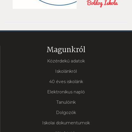
Magunkról
Közérdekű adatok
Iskolánkról
40 éves iskolánk
Elektronikus napló
Tanulóink
Dolgozók
Iskolai dokumentumok