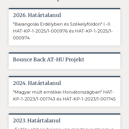
2026. Határtalanul
"Barangolás Erdélyben és Székelyföldön" I.-II.
HAT-KP-1-2025/1-000976 és HAT-KP-1-2025/1-
000974
Bounce Back AT-HU Projekt
2024. Határtalanul
"Magyar múlt emlékei Horvátországban" HAT-
KP-1-2023/1-001743 és HAT-KP-1-2023/1-001745
2023. Határtalanul