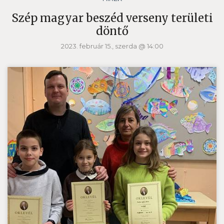
Szép magyar beszéd verseny területi
döntő
2023. február 15., szerda @ 14:00