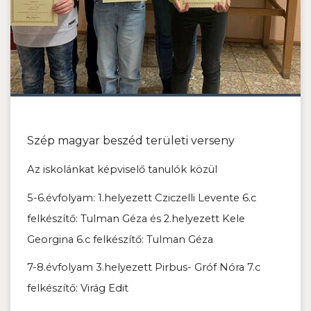
Szép magyar beszéd területi verseny
Az iskolánkat képviselő tanulók közül
5-6.évfolyam: 1.helyezett Cziczelli Levente 6.c
felkészítő: Tulman Géza és 2.helyezett Kele
Georgina 6.c felkészítő: Tulman Géza
7-8.évfolyam 3.helyezett Pirbus- Gróf Nóra 7.c
felkészítő: Virág Edit