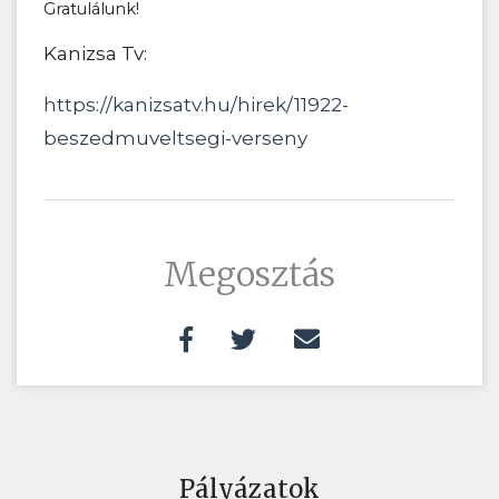
Gratulálunk!
Kanizsa Tv:
https://kanizsatv.hu/hirek/11922-
beszedmuveltsegi-verseny
Megosztás
Pályázatok