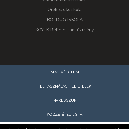
Örökös ökoiskola
BOLDOG ISKOLA
KGYTK Referenciaintézmény
ADATVÉDELEM
FELHASZNÁLÁSI FELTÉTELEK
IMPRESSZUM
KÖZZÉTÉTELI LISTA