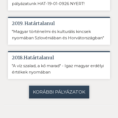
pályázatunk HAT-19-01-0926 NYERT!
2019. Határtalanul
"Magyar történelmi és kulturális kincsek
nyomában Szlovéniában és Horvátországban"
2018.Határtalanul
"A víz szalad, a kő marad" - Igaz magyar erdélyi
értékek nyomában
KORÁBBI PÁLYÁZATOK