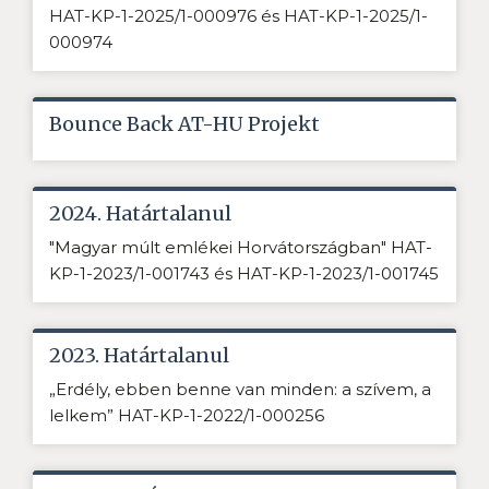
HAT-KP-1-2025/1-000976 és HAT-KP-1-2025/1-
000974
Bounce Back AT-HU Projekt
2024. Határtalanul
"Magyar múlt emlékei Horvátországban" HAT-
KP-1-2023/1-001743 és HAT-KP-1-2023/1-001745
2023. Határtalanul
„Erdély, ebben benne van minden: a szívem, a
lelkem” HAT-KP-1-2022/1-000256