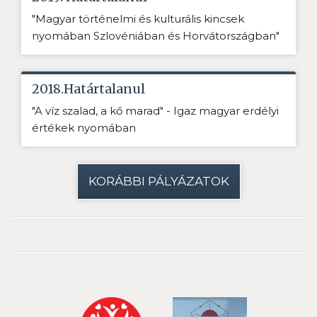
"Magyar történelmi és kulturális kincsek
nyomában Szlovéniában és Horvátországban"
2018.Határtalanul
"A víz szalad, a kő marad" - Igaz magyar erdélyi
értékek nyomában
KORÁBBI PÁLYÁZATOK