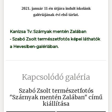
2021. január 11-én útjára indult iskolánk
galériájának évi első tárlat.
Kanizsa Tv: Szárnyak mentén Zalában
- Szabó Zsolt természetfotós képei láthatók
a Hevesiben-galériában.
Kapcsolódó galéria
Szabó Zsolt természetfotós
"Szárnyak mentén Zalában" című
kiállítása