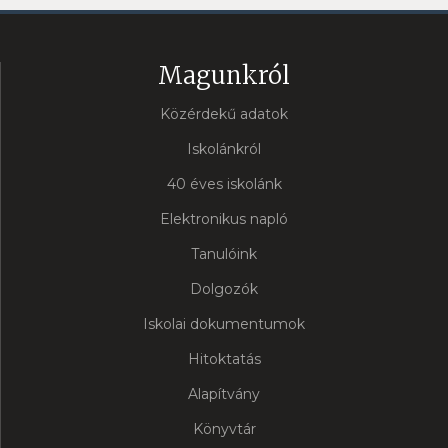
Magunkról
Közérdekű adatok
Iskolánkról
40 éves iskolánk
Elektronikus napló
Tanulóink
Dolgozók
Iskolai dokumentumok
Hitoktatás
Alapítvány
Könyvtár