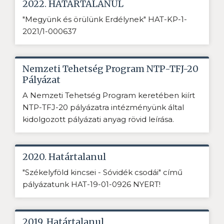
2022. HATÁRTALANUL
"Megyünk és örülünk Erdélynek" HAT-KP-1-
2021/1-000637
Nemzeti Tehetség Program NTP-TFJ-20
Pályázat
A Nemzeti Tehetség Program keretében kiírt
NTP-TFJ-20 pályázatra intézményünk által
kidolgozott pályázati anyag rövid leírása.
2020. Határtalanul
"Székelyföld kincsei - Sóvidék csodái" című
pályázatunk HAT-19-01-0926 NYERT!
2019. Határtalanul