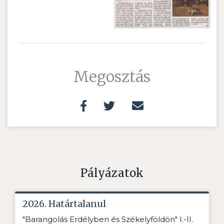
Megosztás
Pályázatok
2026. Határtalanul
"Barangolás Erdélyben és Székelyföldön" I.-II.