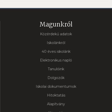
Magunkról
Közérdekű adatok
Iskolánkról
40 éves iskolánk
Elektronikus napló
Tanulóink
Dolgozók
Iskolai dokumentumok
Hitoktatás
Alapítvány