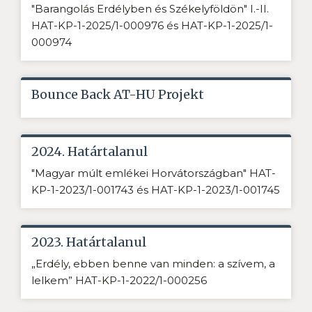
"Barangolás Erdélyben és Székelyföldön" I.-II.
HAT-KP-1-2025/1-000976 és HAT-KP-1-2025/1-
000974
Bounce Back AT-HU Projekt
2024. Határtalanul
"Magyar múlt emlékei Horvátországban" HAT-
KP-1-2023/1-001743 és HAT-KP-1-2023/1-001745
2023. Határtalanul
„Erdély, ebben benne van minden: a szívem, a
lelkem” HAT-KP-1-2022/1-000256