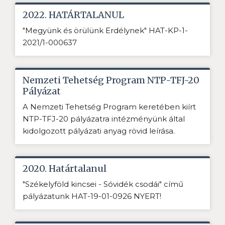
2022. HATÁRTALANUL
"Megyünk és örülünk Erdélynek" HAT-KP-1-
2021/1-000637
Nemzeti Tehetség Program NTP-TFJ-20
Pályázat
A Nemzeti Tehetség Program keretében kiírt
NTP-TFJ-20 pályázatra intézményünk által
kidolgozott pályázati anyag rövid leírása.
2020. Határtalanul
"Székelyföld kincsei - Sóvidék csodái" című
pályázatunk HAT-19-01-0926 NYERT!