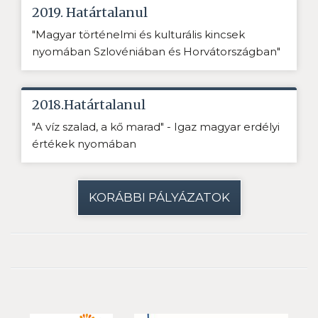
2019. Határtalanul
"Magyar történelmi és kulturális kincsek
nyomában Szlovéniában és Horvátországban"
2018.Határtalanul
"A víz szalad, a kő marad" - Igaz magyar erdélyi
értékek nyomában
KORÁBBI PÁLYÁZATOK