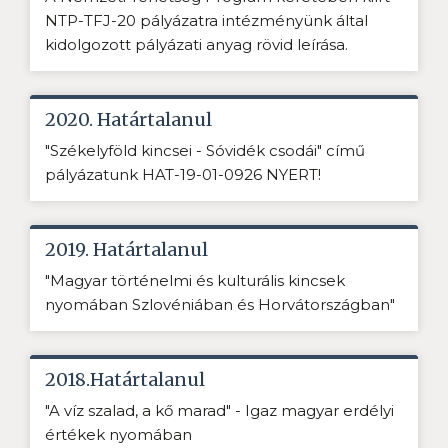
NTP-TFJ-20 pályázatra intézményünk által
kidolgozott pályázati anyag rövid leírása.
2020. Határtalanul
"Székelyföld kincsei - Sóvidék csodái" című
pályázatunk HAT-19-01-0926 NYERT!
2019. Határtalanul
"Magyar történelmi és kulturális kincsek
nyomában Szlovéniában és Horvátországban"
2018.Határtalanul
"A víz szalad, a kő marad" - Igaz magyar erdélyi
értékek nyomában