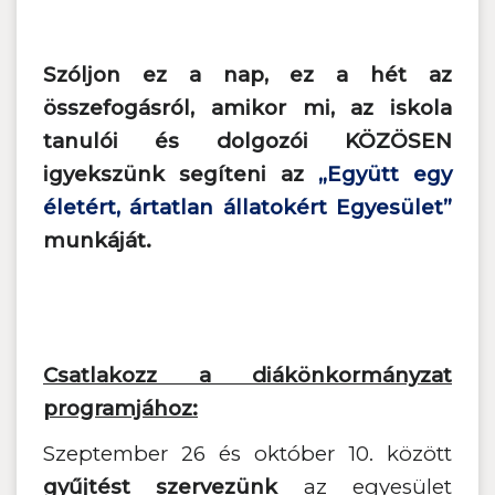
Szóljon ez a nap, ez a hét az
összefogásról, amikor mi, az iskola
tanulói és dolgozói KÖZÖSEN
igyekszünk segíteni az
„Együtt egy
életért, ártatlan állatokért Egyesület”
munkáját.
Csatlakozz a diákönkormányzat
programjához:
Szeptember 26 és október 10. között
gyűjtést szervezünk
az egyesület