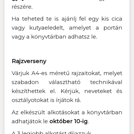
részére.
Ha teheted te is ajánlj fel egy kis cica
vagy kutyaeledelt, amelyet a portán
vagy a könyvtárban adhatsz le.
Rajzverseny
Várjuk A4-es méretű rajzaitokat, melyet
szabadon választható technikával
készíthettek el. Kérjük, neveteket és
osztályotokat is írjátok rá.
Az elkészült alkotásokat a könyvtárban
adhatjátok le
október 10-ig
.
A 3 legjobb alkotást díjazzuk.