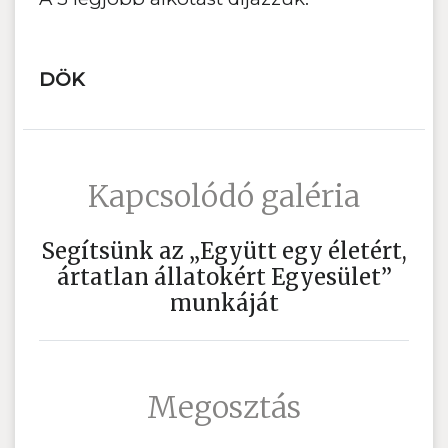
DÖK
Kapcsolódó galéria
Segítsünk az „Együtt egy életért,
ártatlan állatokért Egyesület”
munkáját
Megosztás