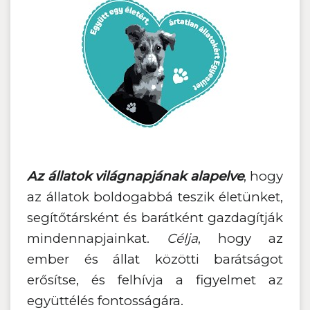
Az állatok világnapjának alapelve
, hogy
az állatok boldogabbá teszik életünket,
segítőtársként és barátként gazdagítják
mindennapjainkat.
Célja
, hogy az
ember és állat közötti barátságot
erősítse, és felhívja a figyelmet az
együttélés fontosságára.