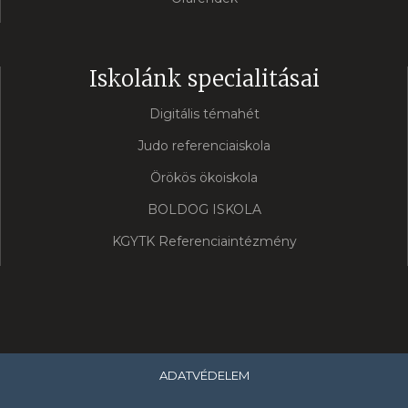
Iskolánk specialitásai
Digitális témahét
Judo referenciaiskola
Örökös ökoiskola
BOLDOG ISKOLA
KGYTK Referenciaintézmény
ADATVÉDELEM