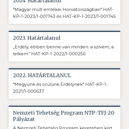
2024. Határtalanul
"Magyar múlt emlékei Horvátországban" HAT-
KP-1-2023/1-001743 és HAT-KP-1-2023/1-001745
2023. Határtalanul
„Erdély, ebben benne van minden: a szívem, a
lelkem” HAT-KP-1-2022/1-000256
2022. HATÁRTALANUL
"Megyünk és örülünk Erdélynek" HAT-KP-1-
2021/1-000637
Nemzeti Tehetség Program NTP-TFJ-20
Pályázat
A Nemzeti Tehetség Program keretében kiírt