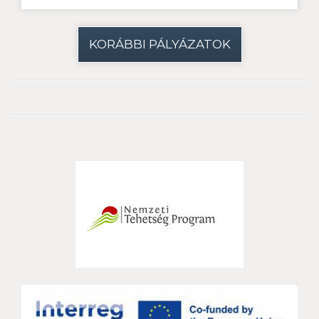
KORÁBBI PÁLYÁZATOK