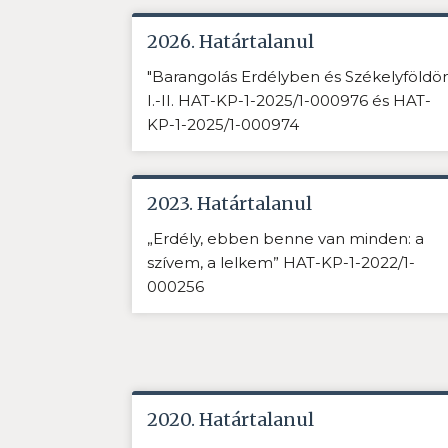
2026. Határtalanul
"Barangolás Erdélyben és Székelyföldö
I.-II. HAT-KP-1-2025/1-000976 és HAT-
KP-1-2025/1-000974
2023. Határtalanul
„Erdély, ebben benne van minden: a
szívem, a lelkem” HAT-KP-1-2022/1-
000256
2020. Határtalanul