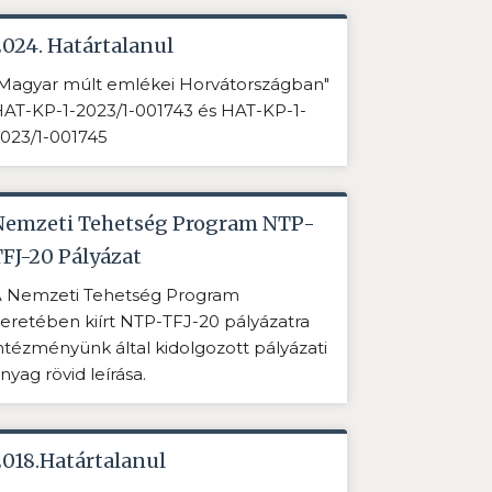
2024. Határtalanul
Magyar múlt emlékei Horvátországban"
AT-KP-1-2023/1-001743 és HAT-KP-1-
023/1-001745
Nemzeti Tehetség Program NTP-
TFJ-20 Pályázat
 Nemzeti Tehetség Program
eretében kiírt NTP-TFJ-20 pályázatra
ntézményünk által kidolgozott pályázati
nyag rövid leírása.
2018.Határtalanul