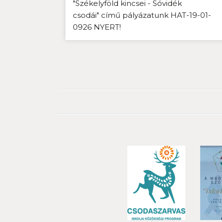
"Székelyföld kincsei - Sóvidék
csodái" című pályázatunk HAT-19-01-
0926 NYERT!