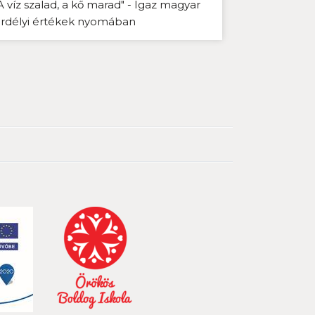
A víz szalad, a kő marad" - Igaz magyar
rdélyi értékek nyomában