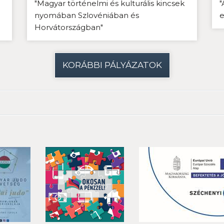
"Magyar történelmi és kulturális kincsek
"
nyomában Szlovéniában és
e
Horvátországban"
KORÁBBI PÁLYÁZATOK