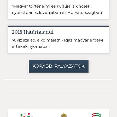
"Magyar történelmi és kulturális kincsek
nyomában Szlovéniában és Horvátországban"
2018.Határtalanul
"A víz szalad, a kő marad" - Igaz magyar erdélyi
értékek nyomában
KORÁBBI PÁLYÁZATOK