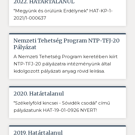
2022. HATÁRTALANUL
"Megyünk és örülünk Erdélynek" HAT-KP-1-
2021/1-000637
Nemzeti Tehetség Program NTP-TFJ-20
Pályázat
A Nemzeti Tehetség Program keretében kiírt
NTP-TFJ-20 pályázatra intézményünk által
kidolgozott pályázati anyag rövid leírása.
2020. Határtalanul
"Székelyföld kincsei - Sóvidék csodái" című
pályázatunk HAT-19-01-0926 NYERT!
2019. Határtalanul