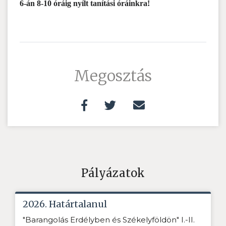
6-án 8-10 óráig nyílt tanítási óráinkra!
Megosztás
Pályázatok
2026. Határtalanul
"Barangolás Erdélyben és Székelyföldön" I.-II.