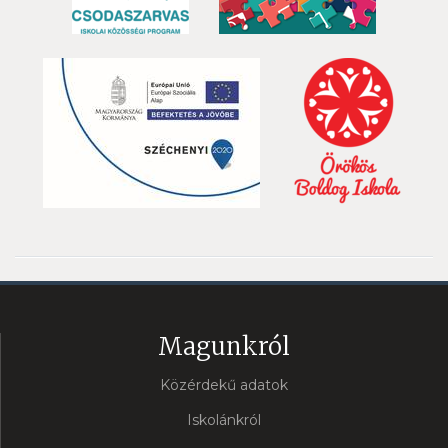
Magunkról
Közérdekű adatok
Iskolánkról