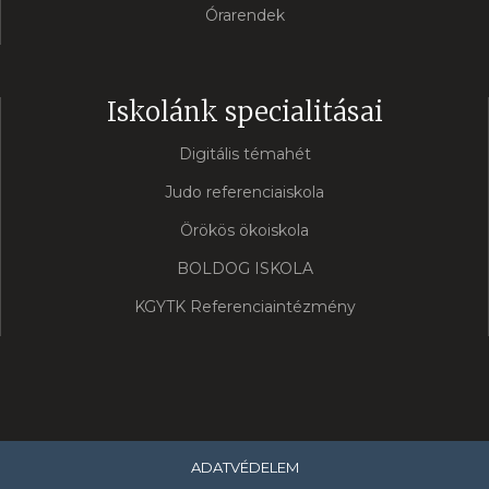
Órarendek
Iskolánk specialitásai
Digitális témahét
Judo referenciaiskola
Örökös ökoiskola
BOLDOG ISKOLA
KGYTK Referenciaintézmény
ADATVÉDELEM