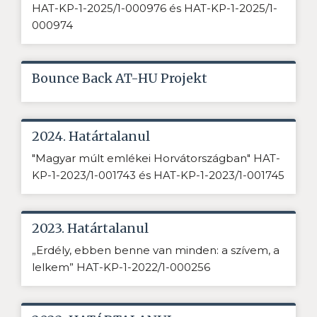
HAT-KP-1-2025/1-000976 és HAT-KP-1-2025/1-
000974
Bounce Back AT-HU Projekt
2024. Határtalanul
"Magyar múlt emlékei Horvátországban" HAT-
KP-1-2023/1-001743 és HAT-KP-1-2023/1-001745
2023. Határtalanul
„Erdély, ebben benne van minden: a szívem, a
lelkem” HAT-KP-1-2022/1-000256