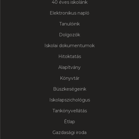
40 éves iskolánk
Elektronikus napló
Tanulóink
Dolgozók
Iskolai dokumentumok
Hitoktatás
Alapítvány
Könyvtár
Büszkeségeink
Iskolapszichológus
Tankönyvellátás
Étlap
Gazdasági iroda