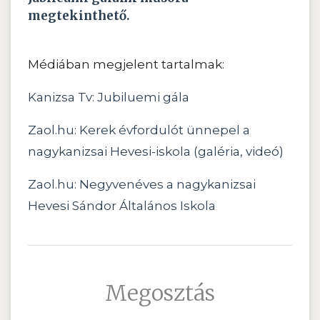
megtekinthető.
Médiában megjelent tartalmak:
Kanizsa Tv: Jubiluemi gála
Zaol.hu: Kerek évfordulót ünnepel a
nagykanizsai Hevesi-iskola (galéria, videó)
Zaol.hu: Negyvenéves a nagykanizsai
Hevesi Sándor Általános Iskola
Megosztás