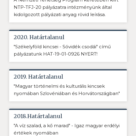
NTP-TFJ-20 pályázatra intézményünk által
kidolgozott pályázati anyag rövid leírása.
2020. Határtalanul
"Székelyföld kincsei - Sóvidék csodái" című
pályázatunk HAT-19-01-0926 NYERT!
2019. Határtalanul
"Magyar történelmi és kulturális kincsek
nyomában Szlovéniában és Horvátországban"
2018.Határtalanul
"A víz szalad, a kő marad" - Igaz magyar erdélyi
értékek nyomában