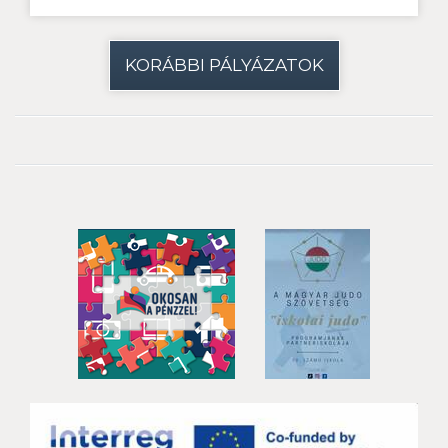
KORÁBBI PÁLYÁZATOK