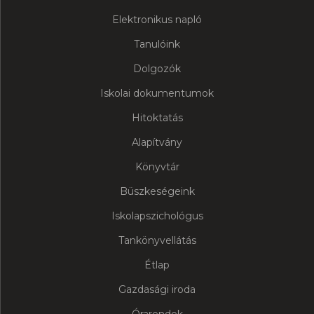
Elektronikus napló
Tanulóink
Dolgozók
Iskolai dokumentumok
Hitoktatás
Alapítvány
Könyvtár
Büszkeségeink
Iskolapszichológus
Tankönyvellátás
Étlap
Gazdasági iroda