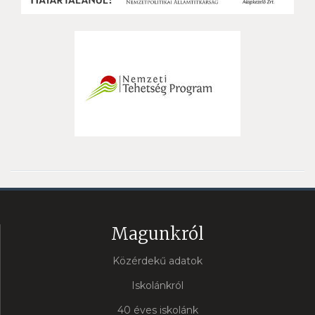
Magunkról
Közérdekű adatok
Iskolánkról
40 éves iskolánk