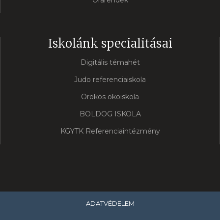
Órarendek
Iskolánk specialitásai
Digitális témahét
Judo referenciaiskola
Örökös ökoiskola
BOLDOG ISKOLA
KGYTK Referenciaintézmény
ADATVÉDELEM