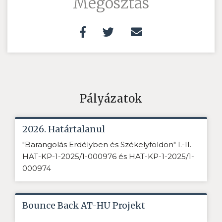
Megosztás
Pályázatok
2026. Határtalanul
"Barangolás Erdélyben és Székelyföldön" I.-II.
HAT-KP-1-2025/1-000976 és HAT-KP-1-2025/1-
000974
Bounce Back AT-HU Projekt