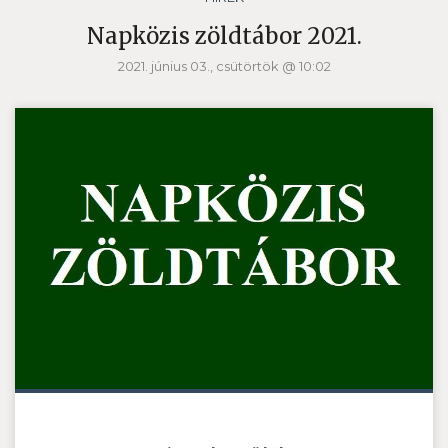
Napközis zöldtábor 2021.
2021. június 03., csütörtök @ 10:02