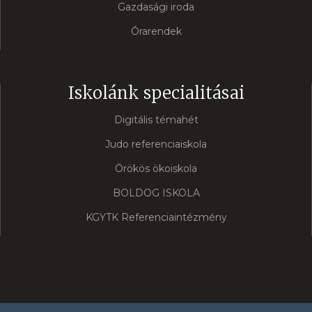
Gazdasági iroda
Órarendek
Iskolánk specialitásai
Digitális témahét
Judo referenciaiskola
Örökös ökoiskola
BOLDOG ISKOLA
KGYTK Referenciaintézmény