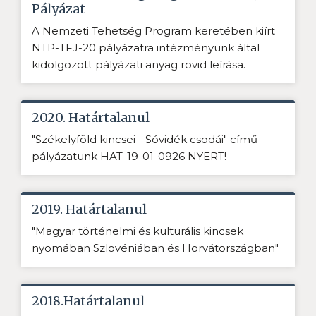
Pályázat
A Nemzeti Tehetség Program keretében kiírt
NTP-TFJ-20 pályázatra intézményünk által
kidolgozott pályázati anyag rövid leírása.
2020. Határtalanul
"Székelyföld kincsei - Sóvidék csodái" című
pályázatunk HAT-19-01-0926 NYERT!
2019. Határtalanul
"Magyar történelmi és kulturális kincsek
nyomában Szlovéniában és Horvátországban"
2018.Határtalanul