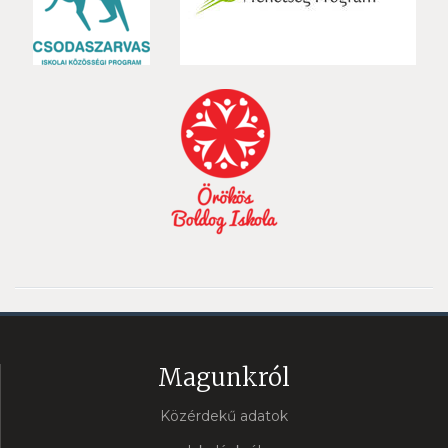
Magunkról
Közérdekű adatok