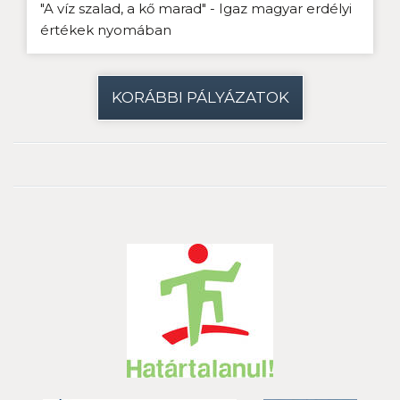
"A víz szalad, a kő marad" - Igaz magyar erdélyi
értékek nyomában
KORÁBBI PÁLYÁZATOK