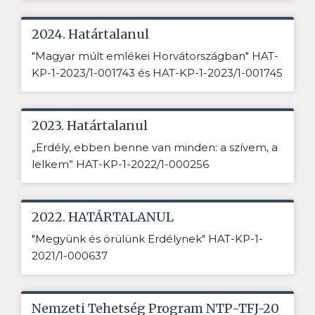
2024. Határtalanul
"Magyar múlt emlékei Horvátországban" HAT-
KP-1-2023/1-001743 és HAT-KP-1-2023/1-001745
2023. Határtalanul
„Erdély, ebben benne van minden: a szívem, a
lelkem” HAT-KP-1-2022/1-000256
2022. HATÁRTALANUL
"Megyünk és örülünk Erdélynek" HAT-KP-1-
2021/1-000637
Nemzeti Tehetség Program NTP-TFJ-20