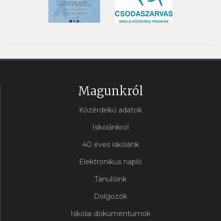
Magunkról
Közérdekű adatok
Iskolánkról
40 éves iskolánk
Elektronikus napló
Tanulóink
Dolgozók
Iskolai dokumentumok