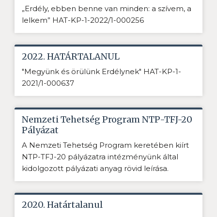
„Erdély, ebben benne van minden: a szívem, a
lelkem” HAT-KP-1-2022/1-000256
2022. HATÁRTALANUL
"Megyünk és örülünk Erdélynek" HAT-KP-1-
2021/1-000637
Nemzeti Tehetség Program NTP-TFJ-20
Pályázat
A Nemzeti Tehetség Program keretében kiírt
NTP-TFJ-20 pályázatra intézményünk által
kidolgozott pályázati anyag rövid leírása.
2020. Határtalanul