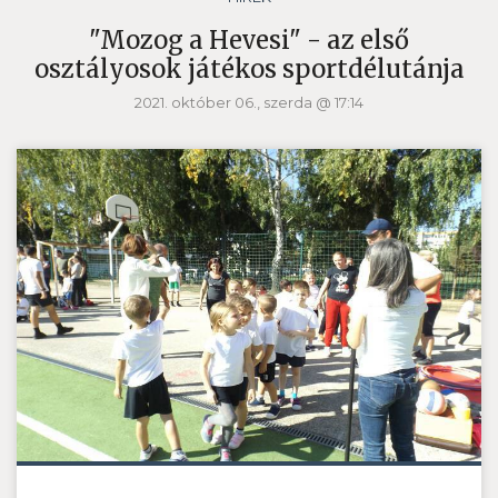
"Mozog a Hevesi" - az első
osztályosok játékos sportdélutánja
2021. október 06., szerda @ 17:14