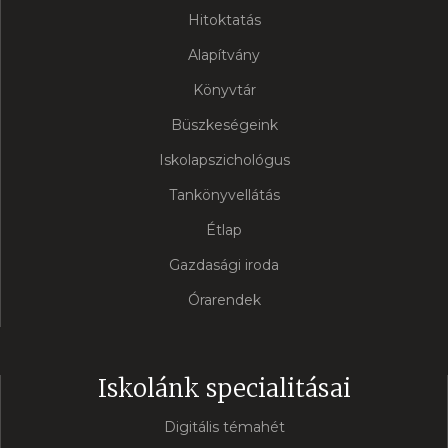
Hitoktatás
Alapítvány
Könyvtár
Büszkeségeink
Iskolapszichológus
Tankönyvellátás
Étlap
Gazdasági iroda
Órarendek
Iskolánk specialitásai
Digitális témahét