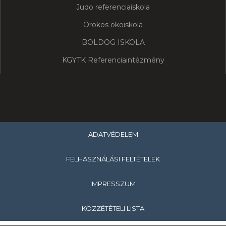
Judo referenciaiskola
Örökös ökoiskola
BOLDOG ISKOLA
KGYTK Referenciaintézmény
ADATVÉDELEM
FELHASZNÁLÁSI FELTÉTELEK
IMPRESSZUM
KÖZZÉTÉTELI LISTA