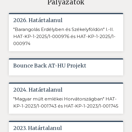
Pályázatok
2026. Határtalanul
"Barangolás Erdélyben és Székelyföldön" I.-II.
HAT-KP-1-2025/1-000976 és HAT-KP-1-2025/1-
000974
Bounce Back AT-HU Projekt
2024. Határtalanul
"Magyar múlt emlékei Horvátországban" HAT-
KP-1-2023/1-001743 és HAT-KP-1-2023/1-001745
2023. Határtalanul