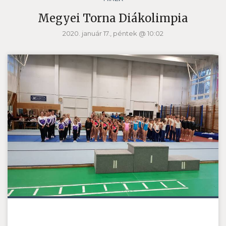
Megyei Torna Diákolimpia
2020. január 17., péntek @ 10:02