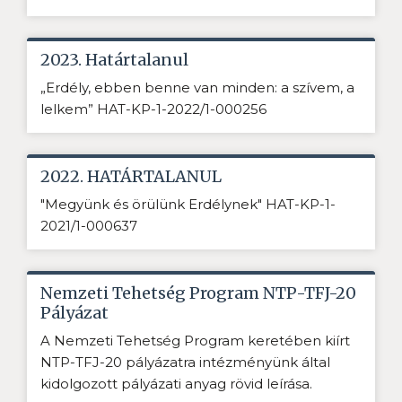
2023. Határtalanul
„Erdély, ebben benne van minden: a szívem, a
lelkem” HAT-KP-1-2022/1-000256
2022. HATÁRTALANUL
"Megyünk és örülünk Erdélynek" HAT-KP-1-
2021/1-000637
Nemzeti Tehetség Program NTP-TFJ-20
Pályázat
A Nemzeti Tehetség Program keretében kiírt
NTP-TFJ-20 pályázatra intézményünk által
kidolgozott pályázati anyag rövid leírása.