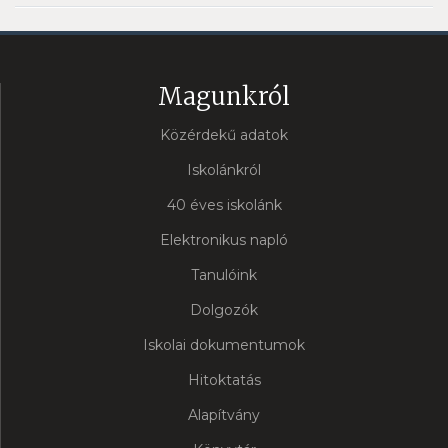
Magunkról
Közérdekű adatok
Iskolánkról
40 éves iskolánk
Elektronikus napló
Tanulóink
Dolgozók
Iskolai dokumentumok
Hitoktatás
Alapítvány