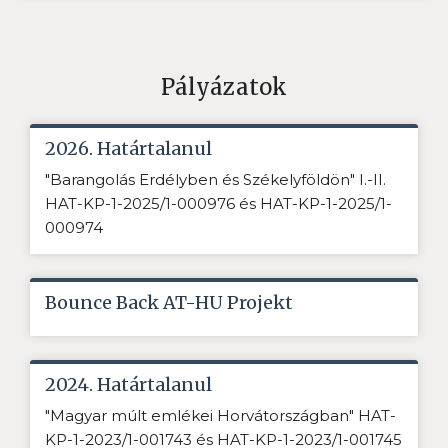
Pályázatok
2026. Határtalanul
"Barangolás Erdélyben és Székelyföldön" I.-II.
HAT-KP-1-2025/1-000976 és HAT-KP-1-2025/1-
000974
Bounce Back AT-HU Projekt
2024. Határtalanul
"Magyar múlt emlékei Horvátországban" HAT-
KP-1-2023/1-001743 és HAT-KP-1-2023/1-001745