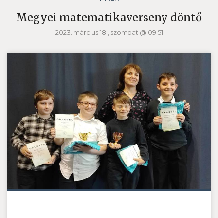
Megyei matematikaverseny döntő
2023. március 18., szombat @ 09:51