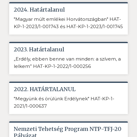
2024. Határtalanul
"Magyar múlt emlékei Horvátországban" HAT-
KP-1-2023/1-001743 és HAT-KP-1-2023/1-001745
2023. Határtalanul
„Erdély, ebben benne van minden: a szívem, a
lelkem” HAT-KP-1-2022/1-000256
2022. HATÁRTALANUL
"Megyünk és örülünk Erdélynek" HAT-KP-1-
2021/1-000637
Nemzeti Tehetség Program NTP-TFJ-20
Pályázat