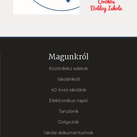
Magunkról
Közérdekű adatok
Iskolánkról
40 éves iskolánk
Elektronikus napló
Tanulóink
Dolgozók
Iskolai dokumentumok