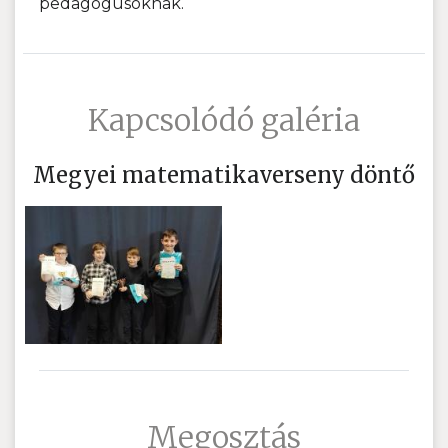
pedagógusoknak.
Kapcsolódó galéria
Megyei matematikaverseny döntő
Megosztás