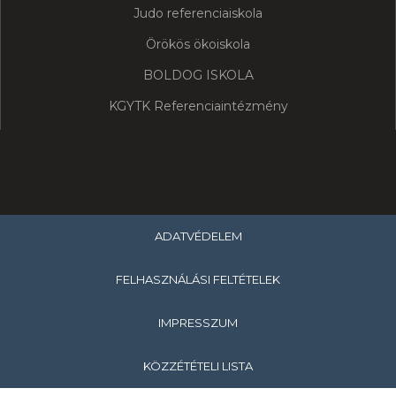
Judo referenciaiskola
Örökös ökoiskola
BOLDOG ISKOLA
KGYTK Referenciaintézmény
ADATVÉDELEM
FELHASZNÁLÁSI FELTÉTELEK
IMPRESSZUM
KÖZZÉTÉTELI LISTA