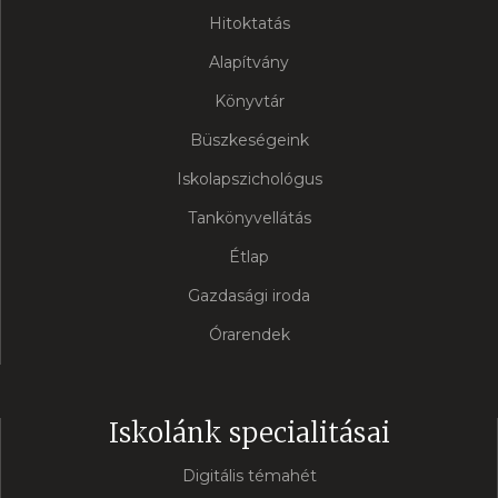
Hitoktatás
Alapítvány
Könyvtár
Büszkeségeink
Iskolapszichológus
Tankönyvellátás
Étlap
Gazdasági iroda
Órarendek
Iskolánk specialitásai
Digitális témahét