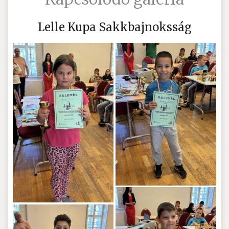
Lelle Kupa Sakkbajnoksság