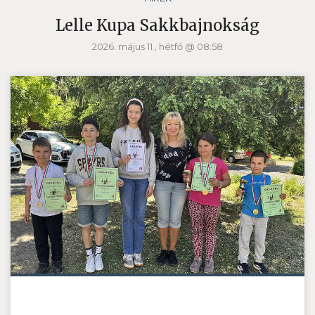
Lelle Kupa Sakkbajnokság
2026. május 11., hétfő @ 08:58