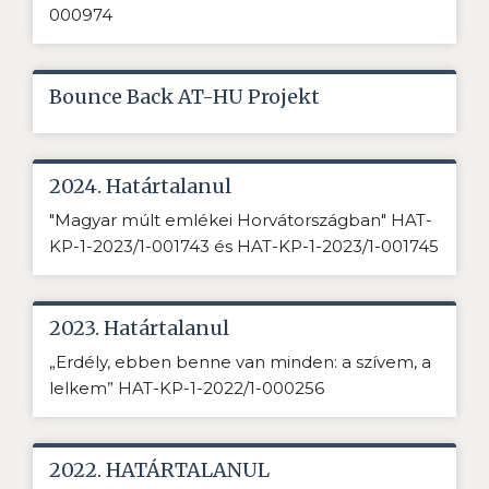
000974
Bounce Back AT-HU Projekt
2024. Határtalanul
"Magyar múlt emlékei Horvátországban" HAT-
KP-1-2023/1-001743 és HAT-KP-1-2023/1-001745
2023. Határtalanul
„Erdély, ebben benne van minden: a szívem, a
lelkem” HAT-KP-1-2022/1-000256
2022. HATÁRTALANUL