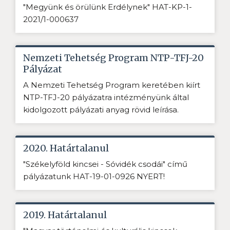
"Megyünk és örülünk Erdélynek" HAT-KP-1-
2021/1-000637
Nemzeti Tehetség Program NTP-TFJ-20
Pályázat
A Nemzeti Tehetség Program keretében kiírt
NTP-TFJ-20 pályázatra intézményünk által
kidolgozott pályázati anyag rövid leírása.
2020. Határtalanul
"Székelyföld kincsei - Sóvidék csodái" című
pályázatunk HAT-19-01-0926 NYERT!
2019. Határtalanul