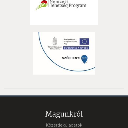
Magunkról
Közérdekű adatok