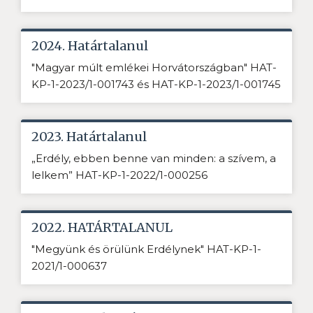
2024. Határtalanul
"Magyar múlt emlékei Horvátországban" HAT-
KP-1-2023/1-001743 és HAT-KP-1-2023/1-001745
2023. Határtalanul
„Erdély, ebben benne van minden: a szívem, a
lelkem” HAT-KP-1-2022/1-000256
2022. HATÁRTALANUL
"Megyünk és örülünk Erdélynek" HAT-KP-1-
2021/1-000637