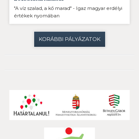
"A víz szalad, a kő marad" - Igaz magyar erdélyi
értékek nyomában
KORÁBBI PÁLYÁZATOK