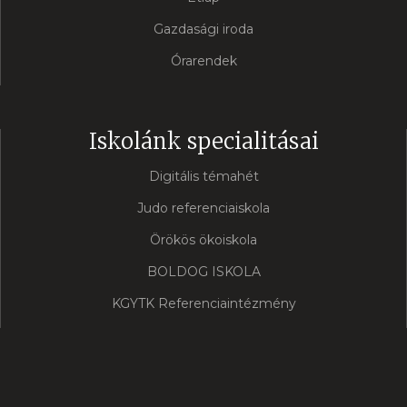
Gazdasági iroda
Órarendek
Iskolánk specialitásai
Digitális témahét
Judo referenciaiskola
Örökös ökoiskola
BOLDOG ISKOLA
KGYTK Referenciaintézmény