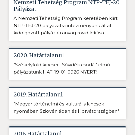
Nemzeti Tehetség Program NTP-TFJ-20
Pályázat
A Nemzeti Tehetség Program keretében kiírt
NTP-TFJ-20 pályázatra intézményünk által
kidolgozott pályázati anyag rövid leírása.
2020. Határtalanul
"Székelyföld kincsei - Sóvidék csodái" című
pályázatunk HAT-19-01-0926 NYERT!
2019. Határtalanul
"Magyar történelmi és kulturális kincsek
nyomában Szlovéniában és Horvátországban"
2018.Határtalanul