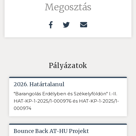
Megosztás
Pályázatok
2026. Határtalanul
"Barangolás Erdélyben és Székelyföldön" I.-II.
HAT-KP-1-2025/1-000976 és HAT-KP-1-2025/1-
000974
Bounce Back AT-HU Projekt