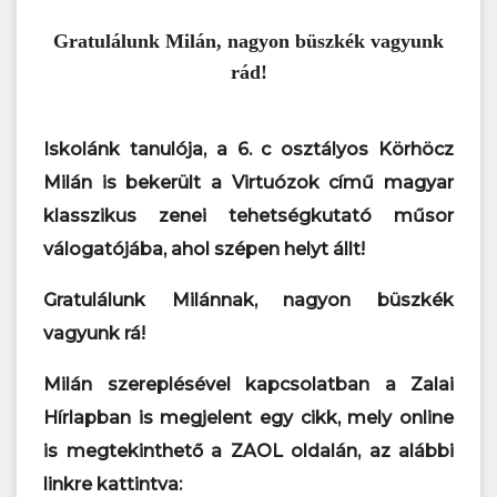
Gratulálunk Milán, nagyon büszkék vagyunk
rád!
Iskolánk tanulója, a 6. c osztályos Körhöcz
Milán is bekerült a Virtuózok című magyar
klasszikus zenei tehetségkutató műsor
válogatójába, ahol szépen helyt állt!
Gratulálunk Milánnak, nagyon büszkék
vagyunk rá!
Milán szereplésével kapcsolatban a Zalai
Hírlapban is megjelent egy cikk, mely online
is megtekinthető a ZAOL oldalán, az alábbi
linkre kattintva: