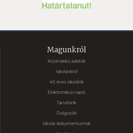
Magunkról
Közérdekű adatok
Iskolánkról
40 éves iskolánk
Elektronikus napló
Tanulóink
Dolgozók
Iskolai dokumentumok