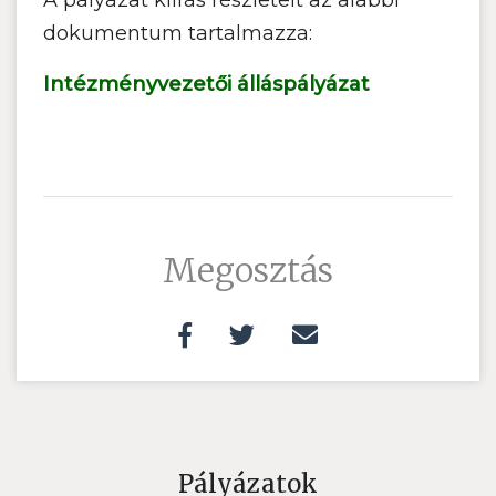
A pályázat kiírás részleteit az alábbi
dokumentum tartalmazza:
Intézményvezetői álláspályázat
Megosztás
Pályázatok