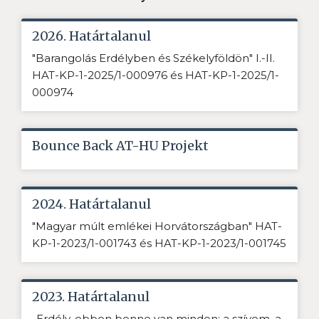
2026. Határtalanul
"Barangolás Erdélyben és Székelyföldön" I.-II.
HAT-KP-1-2025/1-000976 és HAT-KP-1-2025/1-
000974
Bounce Back AT-HU Projekt
2024. Határtalanul
"Magyar múlt emlékei Horvátországban" HAT-
KP-1-2023/1-001743 és HAT-KP-1-2023/1-001745
2023. Határtalanul
„Erdély, ebben benne van minden: a szívem, a