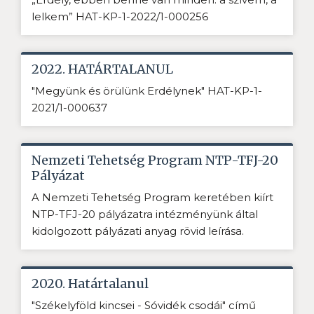
lelkem” HAT-KP-1-2022/1-000256
2022. HATÁRTALANUL
"Megyünk és örülünk Erdélynek" HAT-KP-1-
2021/1-000637
Nemzeti Tehetség Program NTP-TFJ-20
Pályázat
A Nemzeti Tehetség Program keretében kiírt
NTP-TFJ-20 pályázatra intézményünk által
kidolgozott pályázati anyag rövid leírása.
2020. Határtalanul
"Székelyföld kincsei - Sóvidék csodái" című