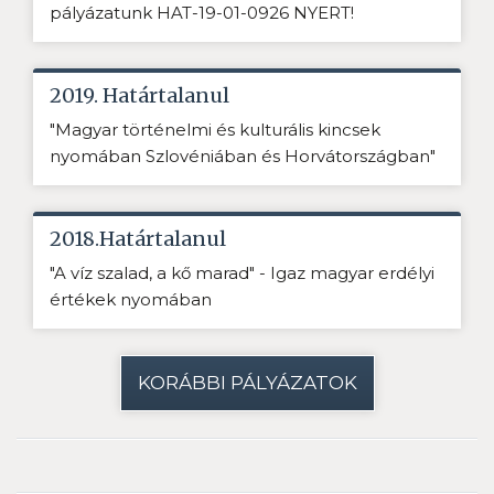
pályázatunk HAT-19-01-0926 NYERT!
2019. Határtalanul
"Magyar történelmi és kulturális kincsek
nyomában Szlovéniában és Horvátországban"
2018.Határtalanul
"A víz szalad, a kő marad" - Igaz magyar erdélyi
értékek nyomában
KORÁBBI PÁLYÁZATOK