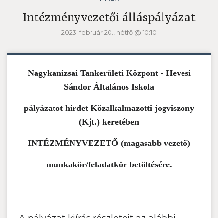
Intézményvezetői álláspályázat
2023. február 20., hétfő @ 10:10
Nagykanizsai Tankerületi Központ - Hevesi
Sándor Általános Iskola
pályázatot hirdet Közalkalmazotti jogviszony
(Kjt.) keretében
INTÉZMÉNYVEZETŐ
(magasabb vezető)
munkakör/feladatkör betöltésére.