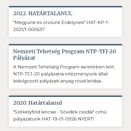
2022. HATÁRTALANUL
"Megyünk és örülünk Erdélynek" HAT-KP-1-
2021/1-000637
Nemzeti Tehetség Program NTP-TFJ-20
Pályázat
A Nemzeti Tehetség Program keretében kiírt
NTP-TFJ-20 pályázatra intézményünk által
kidolgozott pályázati anyag rövid leírása.
2020. Határtalanul
"Székelyföld kincsei - Sóvidék csodái" című
pályázatunk HAT-19-01-0926 NYERT!