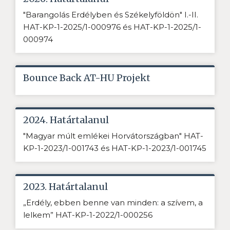
"Barangolás Erdélyben és Székelyföldön" I.-II.
HAT-KP-1-2025/1-000976 és HAT-KP-1-2025/1-
000974
Bounce Back AT-HU Projekt
2024. Határtalanul
"Magyar múlt emlékei Horvátországban" HAT-
KP-1-2023/1-001743 és HAT-KP-1-2023/1-001745
2023. Határtalanul
„Erdély, ebben benne van minden: a szívem, a
lelkem” HAT-KP-1-2022/1-000256