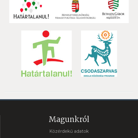
Magunkról
Közérdekű adatok