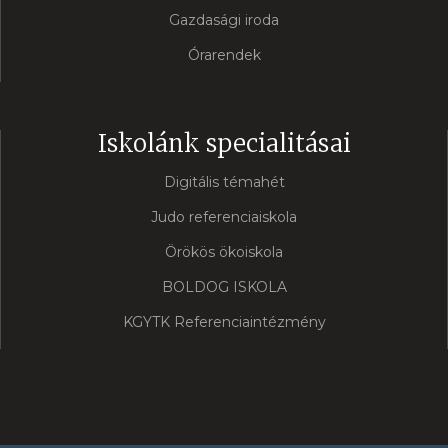
Gazdasági iroda
Órarendek
Iskolánk specialitásai
Digitális témahét
Judo referenciaiskola
Örökös ökoiskola
BOLDOG ISKOLA
KGYTK Referenciaintézmény