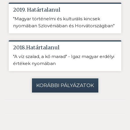
2019. Határtalanul
"Magyar történelmi és kulturális kincsek
nyomában Szlovéniában és Horvátországban"
2018.Határtalanul
"A víz szalad, a kő marad" - Igaz magyar erdélyi
értékek nyomában
KORÁBBI PÁLYÁZATOK