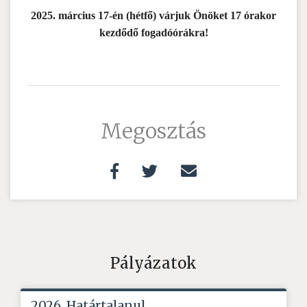
2025. március 17-én (hétfő) várjuk Önöket 17 órakor
kezdődő fogadóórákra!
Megosztás
Pályázatok
2026. Határtalanul