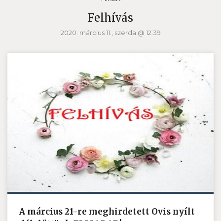
Felhívás
2020. március 11., szerda @ 12:39
A március 21-re meghirdetett Ovis nyílt