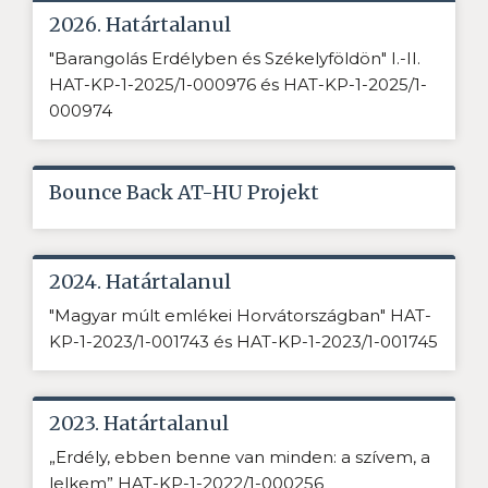
2026. Határtalanul
"Barangolás Erdélyben és Székelyföldön" I.-II.
HAT-KP-1-2025/1-000976 és HAT-KP-1-2025/1-
000974
Bounce Back AT-HU Projekt
2024. Határtalanul
"Magyar múlt emlékei Horvátországban" HAT-
KP-1-2023/1-001743 és HAT-KP-1-2023/1-001745
2023. Határtalanul
„Erdély, ebben benne van minden: a szívem, a
lelkem” HAT-KP-1-2022/1-000256