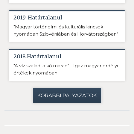
2019. Határtalanul
"Magyar történelmi és kulturális kincsek
nyomában Szlovéniában és Horvátországban"
2018.Határtalanul
"A víz szalad, a kő marad" - Igaz magyar erdélyi
értékek nyomában
KORÁBBI PÁLYÁZATOK