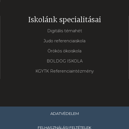
Iskolánk specialitásai
Digitális témahét
Judo referenciaiskola
Örökös ökoiskola
BOLDOG ISKOLA
KGYTK Referenciaintézmény
ADATVÉDELEM
FELHASZNÁLÁSI FELTÉTELEK