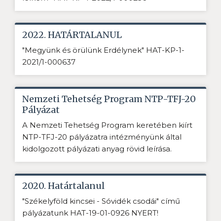
2022. HATÁRTALANUL
"Megyünk és örülünk Erdélynek" HAT-KP-1-
2021/1-000637
Nemzeti Tehetség Program NTP-TFJ-20
Pályázat
A Nemzeti Tehetség Program keretében kiírt
NTP-TFJ-20 pályázatra intézményünk által
kidolgozott pályázati anyag rövid leírása.
2020. Határtalanul
"Székelyföld kincsei - Sóvidék csodái" című
pályázatunk HAT-19-01-0926 NYERT!