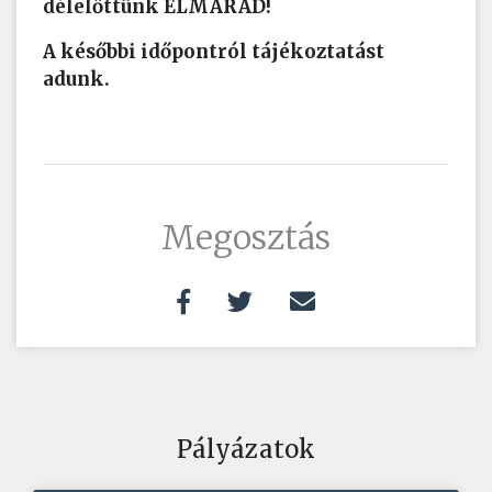
délelőttünk ELMARAD!
A későbbi időpontról tájékoztatást
adunk.
Megosztás
Pályázatok