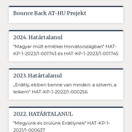
Bounce Back AT-HU Projekt
2024. Határtalanul
"Magyar múlt emlékei Horvátországban" HAT-
KP-1-2023/1-001743 és HAT-KP-1-2023/1-001745
2023. Határtalanul
„Erdély, ebben benne van minden: a szívem, a
lelkem” HAT-KP-1-2022/1-000256
2022. HATÁRTALANUL
"Megyünk és örülünk Erdélynek" HAT-KP-1-
2021/1-000637