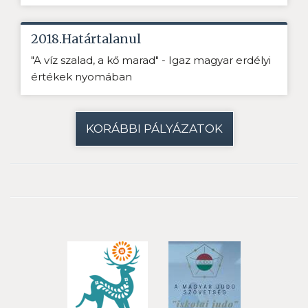
2018.Határtalanul
"A víz szalad, a kő marad" - Igaz magyar erdélyi
értékek nyomában
KORÁBBI PÁLYÁZATOK