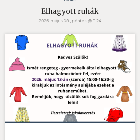
Elhagyott ruhák
2026. május 08., péntek @ 11:24