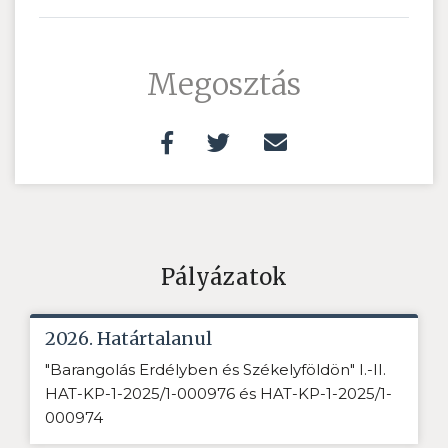
Megosztás
Pályázatok
2026. Határtalanul
"Barangolás Erdélyben és Székelyföldön" I.-II.
HAT-KP-1-2025/1-000976 és HAT-KP-1-2025/1-
000974