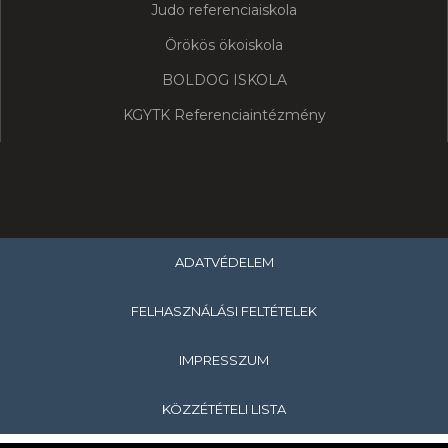
Judo referenciaiskola
Örökös ökoiskola
BOLDOG ISKOLA
KGYTK Referenciaintézmény
ADATVÉDELEM
FELHASZNÁLÁSI FELTÉTELEK
IMPRESSZUM
KÖZZÉTÉTELI LISTA