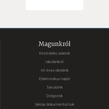
Magunkról
Közérdekű adatok
Iskolánkról
40 éves iskolánk
Elektronikus napló
Tanulóink
Dolgozók
Iskolai dokumentumok