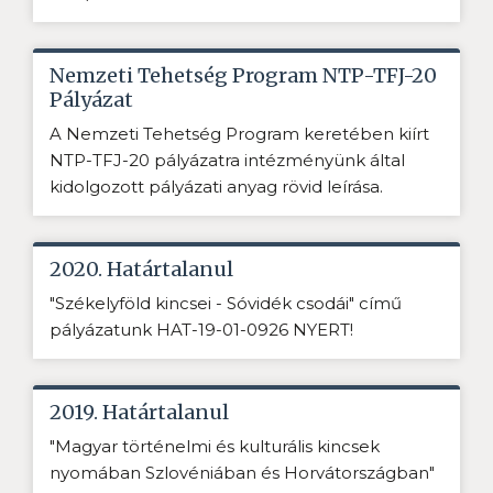
Nemzeti Tehetség Program NTP-TFJ-20
Pályázat
A Nemzeti Tehetség Program keretében kiírt
NTP-TFJ-20 pályázatra intézményünk által
kidolgozott pályázati anyag rövid leírása.
2020. Határtalanul
"Székelyföld kincsei - Sóvidék csodái" című
pályázatunk HAT-19-01-0926 NYERT!
2019. Határtalanul
"Magyar történelmi és kulturális kincsek
nyomában Szlovéniában és Horvátországban"