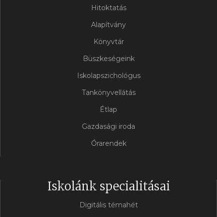
Hitoktatás
Alapítvány
Könyvtár
Büszkeségeink
Iskolapszichológus
Tankönyvellátás
Étlap
Gazdasági iroda
Órarendek
Iskolánk specialitásai
Digitális témahét