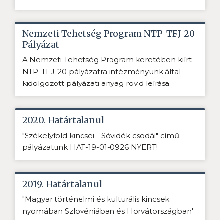
Nemzeti Tehetség Program NTP-TFJ-20
Pályázat
A Nemzeti Tehetség Program keretében kiírt
NTP-TFJ-20 pályázatra intézményünk által
kidolgozott pályázati anyag rövid leírása.
2020. Határtalanul
"Székelyföld kincsei - Sóvidék csodái" című
pályázatunk HAT-19-01-0926 NYERT!
2019. Határtalanul
"Magyar történelmi és kulturális kincsek
nyomában Szlovéniában és Horvátországban"