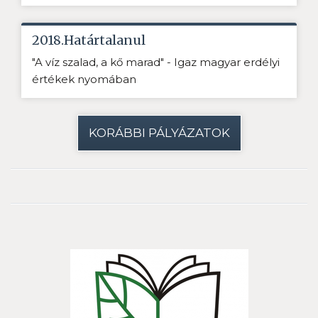
2018.Határtalanul
"A víz szalad, a kő marad" - Igaz magyar erdélyi
értékek nyomában
KORÁBBI PÁLYÁZATOK