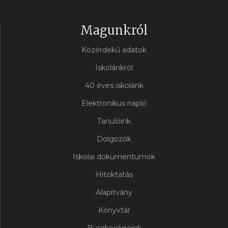
Magunkról
Közérdekű adatok
Iskolánkról
40 éves iskolánk
Elektronikus napló
Tanulóink
Dolgozók
Iskolai dokumentumok
Hitoktatás
Alapítvány
Könyvtár