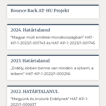
Bounce Back AT-HU Projekt
2024. Határtalanul
"Magyar múlt emlékei Horvátországban" HAT-
KP-1-2023/1-001743 és HAT-KP-1-2023/1-001745
2023. Határtalanul
„Erdély, ebben benne van minden: a szívem, a
lelkem” HAT-KP-1-2022/1-000256
2022. HATÁRTALANUL
"Megyünk és örülünk Erdélynek" HAT-KP-1-
2021/1-000637