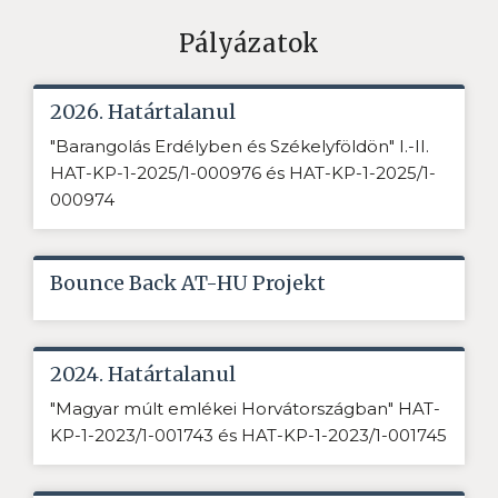
Pályázatok
2026. Határtalanul
"Barangolás Erdélyben és Székelyföldön" I.-II.
HAT-KP-1-2025/1-000976 és HAT-KP-1-2025/1-
000974
Bounce Back AT-HU Projekt
2024. Határtalanul
"Magyar múlt emlékei Horvátországban" HAT-
KP-1-2023/1-001743 és HAT-KP-1-2023/1-001745