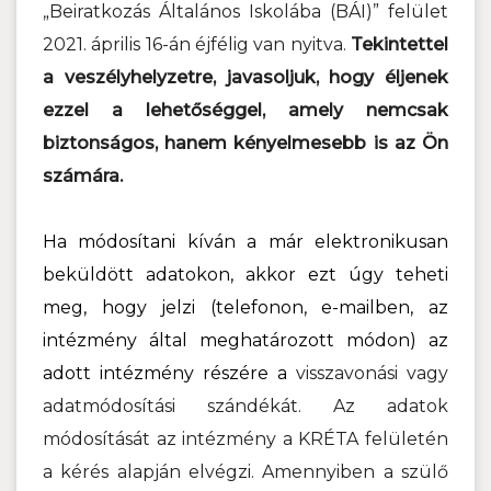
„Beiratkozás Általános Iskolába (BÁI)” felület
2021. április 16-án éjfélig van nyitva.
Tekintettel
a veszélyhelyzetre, javasoljuk, hogy éljenek
ezzel a lehetőséggel, amely nemcsak
biztonságos, hanem kényelmesebb is az Ön
számára.
Ha módosítani kíván a már elektronikusan
beküldött adatokon, akkor ezt úgy teheti
meg, hogy jelzi (telefonon, e-mailben, az
intézmény által meghatározott módon) az
adott intézmény részére a
visszavonási vagy
adatmódosítási szándékát. Az adatok
módosítását az intézmény a KRÉTA felületén
a kérés alapján elvégzi. Amennyiben a szülő