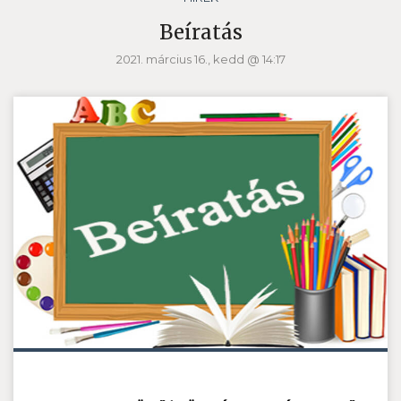
Beíratás
2021. március 16., kedd @ 14:17