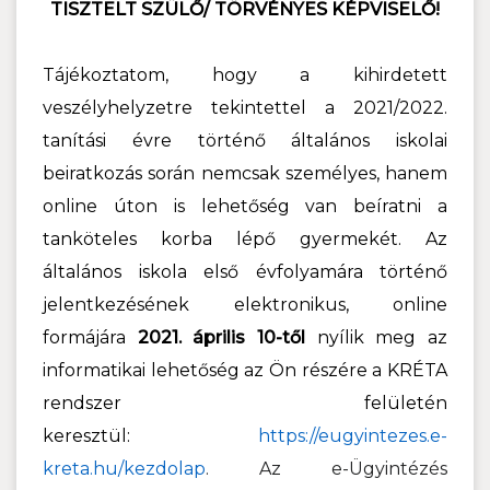
TISZTELT SZÜLŐ/ TÖRVÉNYES KÉPVISELŐ!
Tájékoztatom, hogy a kihirdetett
veszélyhelyzetre tekintettel a 2021/2022.
tanítási évre történő általános iskolai
beiratkozás során nemcsak személyes, hanem
online úton is lehetőség van beíratni a
tanköteles korba lépő gyermekét. Az
általános iskola első évfolyamára történő
jelentkezésének elektronikus, online
formájára
2021. április 10-től
nyílik meg az
informatikai lehetőség az Ön részére a KRÉTA
rendszer felületén
keresztül:
https://eugyintezes.e-
kreta.hu/kezdolap
. Az e-Ügyintézés