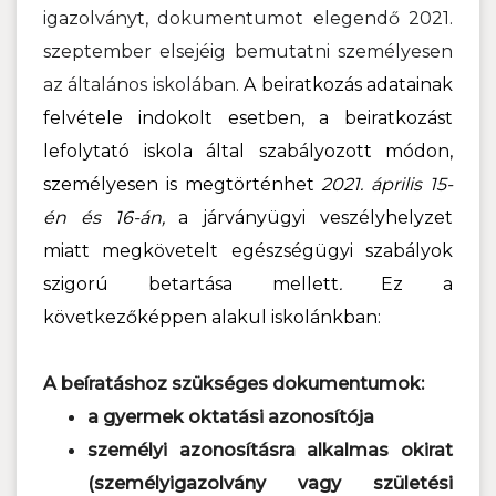
igazolványt, dokumentumot elegendő 2021.
szeptember elsejéig bemutatni személyesen
az általános iskolában.
A beiratkozás adatainak
felvétele indokolt esetben, a beiratkozást
lefolytató iskola által szabályozott módon,
személyesen is megtörténhet
2021. április 15-
én és 16-án,
a járványügyi veszélyhelyzet
miatt megkövetelt egészségügyi szabályok
szigorú betartása mellett
.
Ez a
következőképpen alakul iskolánkban:
A beíratáshoz szükséges dokumentumok:
a gyermek oktatási azonosítója
személyi azonosításra alkalmas okirat
(személyigazolvány vagy születési