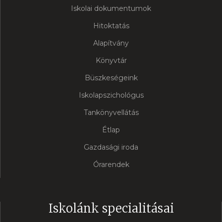
Iskolai dokumentumok
Hitoktatás
Alapítvány
Könyvtár
Büszkeségeink
Iskolapszichológus
Tankönyvellátás
Étlap
Gazdasági iroda
Órarendek
Iskolánk specialitásai