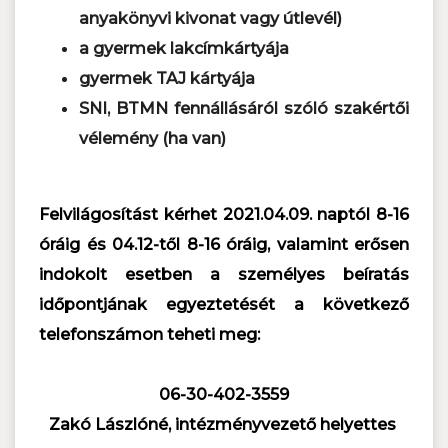
anyakönyvi kivonat vagy útlevél)
a gyermek lakcímkártyája
gyermek TAJ kártyája
SNI, BTMN fennállásáról szóló szakértői
vélemény (ha van)
Felvilágosítást kérhet 2021.04.09. naptól 8-16
óráig és 04.12-től 8-16 óráig, valamint erősen
indokolt esetben a személyes beíratás
időpontjának egyeztetését a következő
telefonszámon teheti meg:
06-30-402-3559
Zakó Lászlóné, intézményvezető helyettes