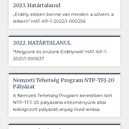
2023. Határtalanul
„Erdély, ebben benne van minden: a szívem, a
lelkem” HAT-KP-1-2022/1-000256
2022. HATÁRTALANUL
"Megyünk és örülünk Erdélynek" HAT-KP-1-
2021/1-000637
Nemzeti Tehetség Program NTP-TFJ-20
Pályázat
A Nemzeti Tehetség Program keretében kiírt
NTP-TFJ-20 pályázatra intézményünk által
kidolgozott pályázati anyag rövid leírása.