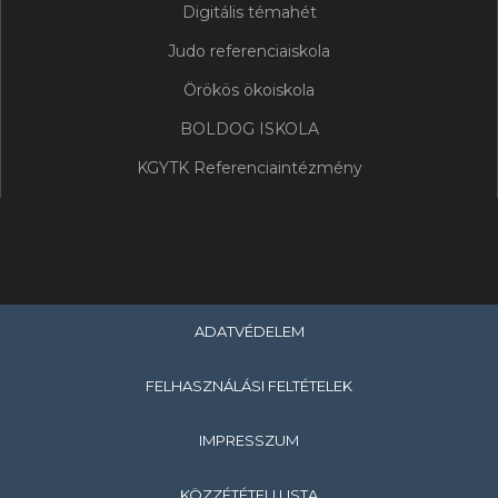
Digitális témahét
Judo referenciaiskola
Örökös ökoiskola
BOLDOG ISKOLA
KGYTK Referenciaintézmény
ADATVÉDELEM
FELHASZNÁLÁSI FELTÉTELEK
IMPRESSZUM
KÖZZÉTÉTELI LISTA