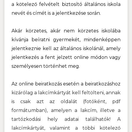
a kötelező felvételt biztosító általános iskola
nevét és címét is a jelentkezése során.
Akár körzetes, akár nem körzetes iskolába
kívánja beíratni gyermekét, mindenképpen
jelentkeznie kell az általános iskolánál, amely
jelentkezés a fent jelzett online módon vagy
személyesen történhet meg.
Az online beiratkozás esetén a beiratkozáshoz
kizárólag a lakcímkártyát kell feltölteni, annak
is csak azt az oldalát (fotóként, pdf
formátumban), amelyen a lakcím, illetve a
tartózkodási hely adatai találhatók! A
lakcímkártyát, valamint a többi kötelező