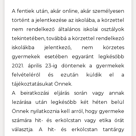
A fentiek után, akár online, akár személyesen
történt a jelentkezése az iskolába, a körzettel
nem rendelkező általános iskolai osztályok
tekintetében, továbbá a körzettel rendelkező
iskolákba jelentkező, nem körzetes
gyermekek esetében egyaránt legkésőbb
2021. április 23-ig döntenek a gyermekek
felvételéről és ezután küldik el a
tájékoztatásukat Önnek.
A beiratkozási eljárás során vagy annak
lezárása után legkésőbb két héten belül
Önnek nyilatkoznia kell arról, hogy gyermeke
számára hit- és erkölcstan vagy etika órát
választja. A hit- és erkölcstan tantárgy