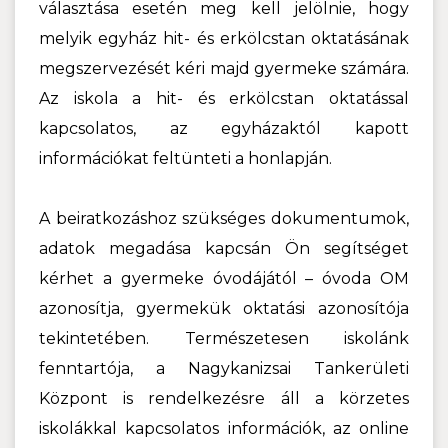
választása esetén meg kell jelölnie, hogy
melyik egyház hit- és erkölcstan oktatásának
megszervezését kéri majd gyermeke számára.
Az iskola a hit- és erkölcstan oktatással
kapcsolatos, az egyházaktól kapott
információkat feltünteti a honlapján.
A beiratkozáshoz szükséges dokumentumok,
adatok megadása kapcsán Ön segítséget
kérhet a gyermeke óvodájától – óvoda OM
azonosítja, gyermekük oktatási azonosítója
tekintetében. Természetesen iskolánk
fenntartója, a Nagykanizsai Tankerületi
Központ is rendelkezésre áll a körzetes
iskolákkal kapcsolatos információk, az online