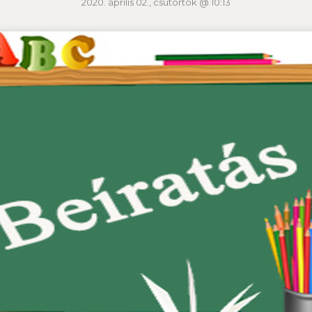
2020. április 02., csütörtök @ 10:13