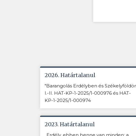
2026. Határtalanul
"Barangolás Erdélyben és Székelyföldö
I.-II. HAT-KP-1-2025/1-000976 és HAT-
KP-1-2025/1-000974
2023. Határtalanul
„Erdély, ebben benne van minden: a