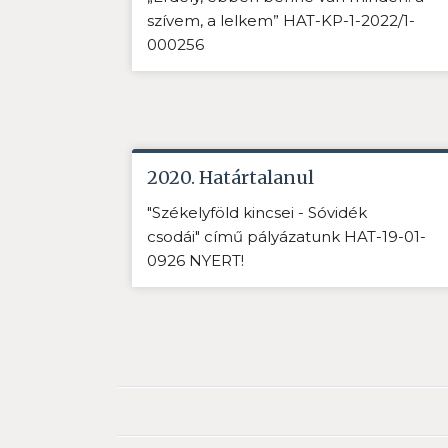
szívem, a lelkem” HAT-KP-1-2022/1-
000256
2020. Határtalanul
"Székelyföld kincsei - Sóvidék
csodái" című pályázatunk HAT-19-01-
0926 NYERT!