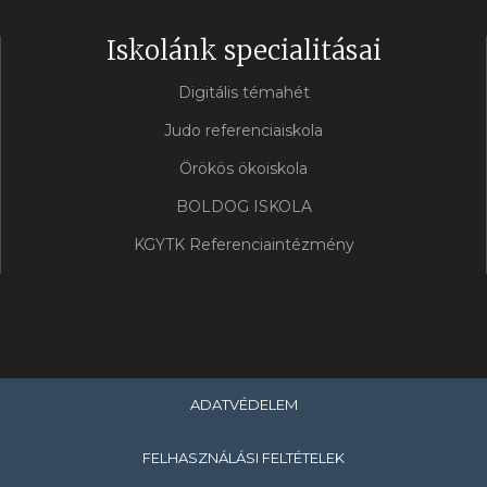
Iskolánk specialitásai
Digitális témahét
Judo referenciaiskola
Örökös ökoiskola
BOLDOG ISKOLA
KGYTK Referenciaintézmény
ADATVÉDELEM
FELHASZNÁLÁSI FELTÉTELEK