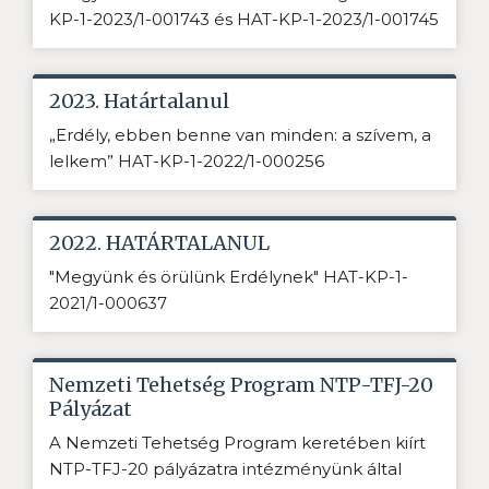
KP-1-2023/1-001743 és HAT-KP-1-2023/1-001745
2023. Határtalanul
„Erdély, ebben benne van minden: a szívem, a
lelkem” HAT-KP-1-2022/1-000256
2022. HATÁRTALANUL
"Megyünk és örülünk Erdélynek" HAT-KP-1-
2021/1-000637
Nemzeti Tehetség Program NTP-TFJ-20
Pályázat
A Nemzeti Tehetség Program keretében kiírt
NTP-TFJ-20 pályázatra intézményünk által