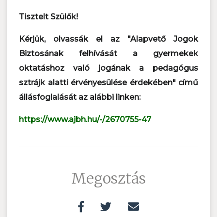
Tisztelt Szülők!
Kérjük, olvassák el az "Alapvető Jogok
Biztosának felhívását a gyermekek
oktatáshoz való jogának a pedagógus
sztrájk alatti érvényesülése érdekében" című
állásfoglalását az alábbi linken:
https://www.ajbh.hu/-/2670755-
47
Megosztás