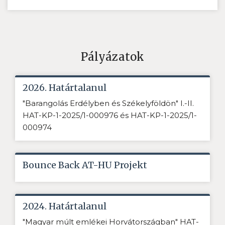
Pályázatok
2026. Határtalanul
"Barangolás Erdélyben és Székelyföldön" I.-II.
HAT-KP-1-2025/1-000976 és HAT-KP-1-2025/1-
000974
Bounce Back AT-HU Projekt
2024. Határtalanul
"Magyar múlt emlékei Horvátországban" HAT-