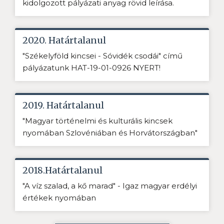
kidolgozott pályázati anyag rövid leírása.
2020. Határtalanul
"Székelyföld kincsei - Sóvidék csodái" című
pályázatunk HAT-19-01-0926 NYERT!
2019. Határtalanul
"Magyar történelmi és kulturális kincsek
nyomában Szlovéniában és Horvátországban"
2018.Határtalanul
"A víz szalad, a kő marad" - Igaz magyar erdélyi
értékek nyomában