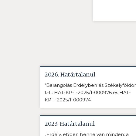
2026. Határtalanul
"Barangolás Erdélyben és Székelyföldö
I.-II. HAT-KP-1-2025/1-000976 és HAT-
KP-1-2025/1-000974
2023. Határtalanul
„Erdély, ebben benne van minden: a