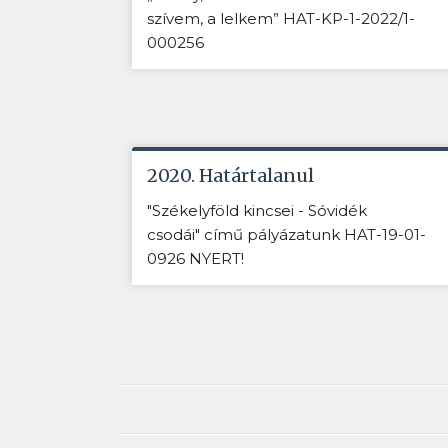
szívem, a lelkem” HAT-KP-1-2022/1-
000256
2020. Határtalanul
"Székelyföld kincsei - Sóvidék
csodái" című pályázatunk HAT-19-01-
0926 NYERT!