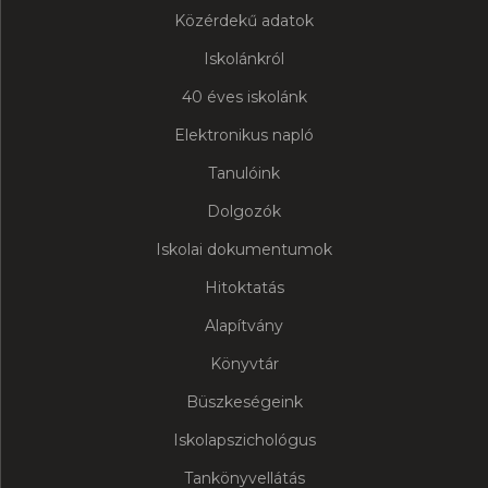
Közérdekű adatok
Iskolánkról
40 éves iskolánk
Elektronikus napló
Tanulóink
Dolgozók
Iskolai dokumentumok
Hitoktatás
Alapítvány
Könyvtár
Büszkeségeink
Iskolapszichológus
Tankönyvellátás