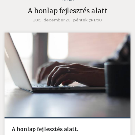
A honlap fejlesztés alatt
2019. december 20., péntek @ 17:10
A honlap fejlesztés alatt.