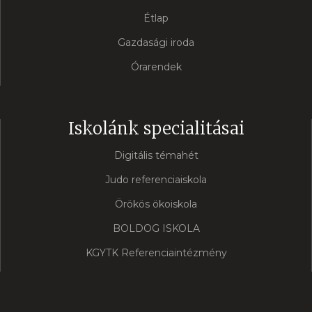
Étlap
Gazdasági iroda
Órarendek
Iskolánk specialitásai
Digitális témahét
Judo referenciaiskola
Örökös ökoiskola
BOLDOG ISKOLA
KGYTK Referenciaintézmény