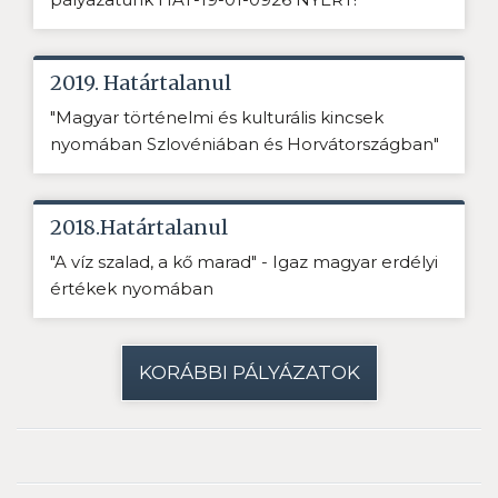
2019. Határtalanul
"Magyar történelmi és kulturális kincsek
nyomában Szlovéniában és Horvátországban"
2018.Határtalanul
"A víz szalad, a kő marad" - Igaz magyar erdélyi
értékek nyomában
KORÁBBI PÁLYÁZATOK