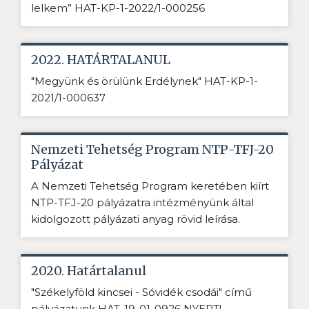
lelkem” HAT-KP-1-2022/1-000256
2022. HATÁRTALANUL
"Megyünk és örülünk Erdélynek" HAT-KP-1-
2021/1-000637
Nemzeti Tehetség Program NTP-TFJ-20
Pályázat
A Nemzeti Tehetség Program keretében kiírt
NTP-TFJ-20 pályázatra intézményünk által
kidolgozott pályázati anyag rövid leírása.
2020. Határtalanul
"Székelyföld kincsei - Sóvidék csodái" című
pályázatunk HAT-19-01-0926 NYERT!