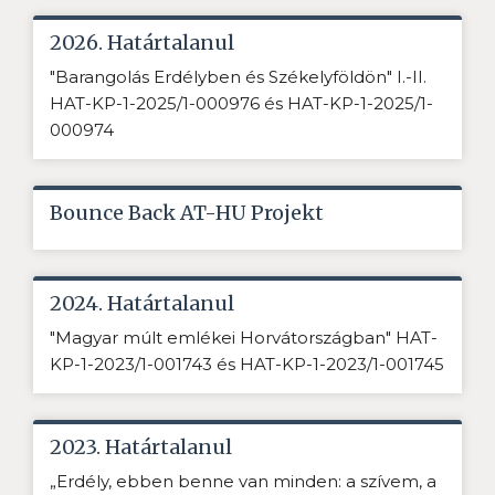
2026. Határtalanul
"Barangolás Erdélyben és Székelyföldön" I.-II.
HAT-KP-1-2025/1-000976 és HAT-KP-1-2025/1-
000974
Bounce Back AT-HU Projekt
2024. Határtalanul
"Magyar múlt emlékei Horvátországban" HAT-
KP-1-2023/1-001743 és HAT-KP-1-2023/1-001745
2023. Határtalanul
„Erdély, ebben benne van minden: a szívem, a