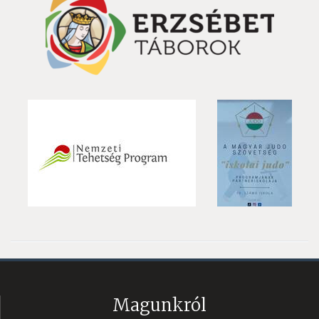
Magunkról