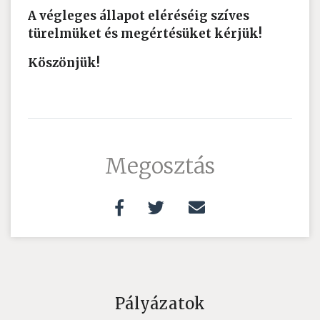
A végleges állapot eléréséig szíves
türelmüket és megértésüket kérjük!
Köszönjük!
Megosztás
Pályázatok