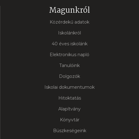
Magunkról
Közérdekű adatok
Iskolánkról
40 éves iskolánk
Elektronikus napló
Tanulóink
Dolgozók
Iskolai dokumentumok
Hitoktatás
Alapítvány
Könyvtár
Büszkeségeink