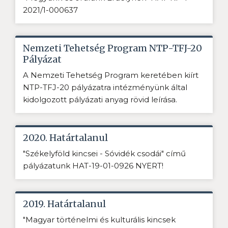
2021/1-000637
Nemzeti Tehetség Program NTP-TFJ-20
Pályázat
A Nemzeti Tehetség Program keretében kiírt
NTP-TFJ-20 pályázatra intézményünk által
kidolgozott pályázati anyag rövid leírása.
2020. Határtalanul
"Székelyföld kincsei - Sóvidék csodái" című
pályázatunk HAT-19-01-0926 NYERT!
2019. Határtalanul
"Magyar történelmi és kulturális kincsek