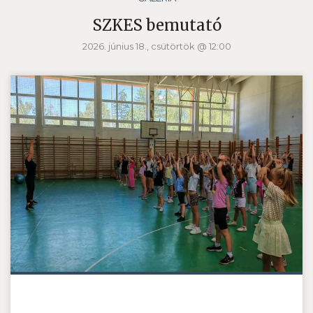
SZKES bemutató
2026. június 18., csütörtök @ 12:00