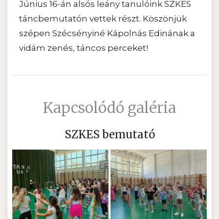
Június 16-án alsós leány tanulóink SZKES
táncbemutatón vettek részt. Köszönjük
szépen Szécsényiné Kápolnás Edinának a
vidám zenés, táncos perceket!
Kapcsolódó galéria
SZKES bemutató