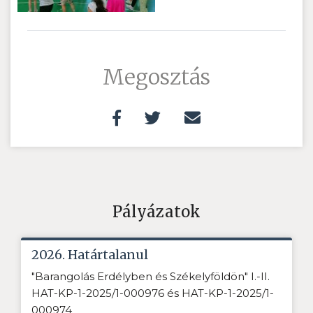
Megosztás
Pályázatok
2026. Határtalanul
"Barangolás Erdélyben és Székelyföldön" I.-II.
HAT-KP-1-2025/1-000976 és HAT-KP-1-2025/1-
000974