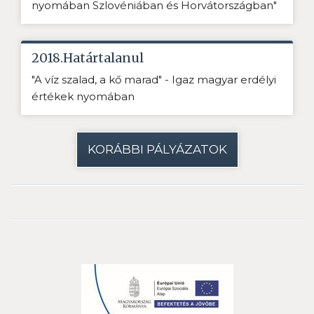
nyomában Szlovéniában és Horvátországban"
2018.Határtalanul
"A víz szalad, a kő marad" - Igaz magyar erdélyi
értékek nyomában
KORÁBBI PÁLYÁZATOK