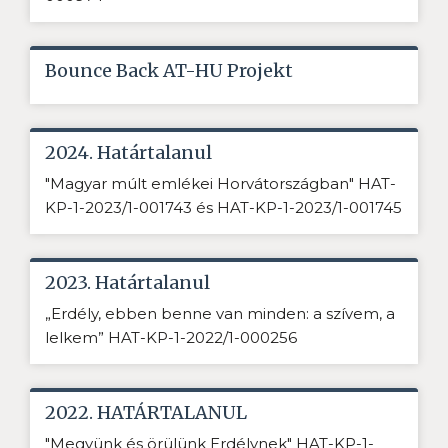
Bounce Back AT-HU Projekt
2024. Határtalanul
"Magyar múlt emlékei Horvátországban" HAT-
KP-1-2023/1-001743 és HAT-KP-1-2023/1-001745
2023. Határtalanul
„Erdély, ebben benne van minden: a szívem, a
lelkem” HAT-KP-1-2022/1-000256
2022. HATÁRTALANUL
"Megyünk és örülünk Erdélynek" HAT-KP-1-