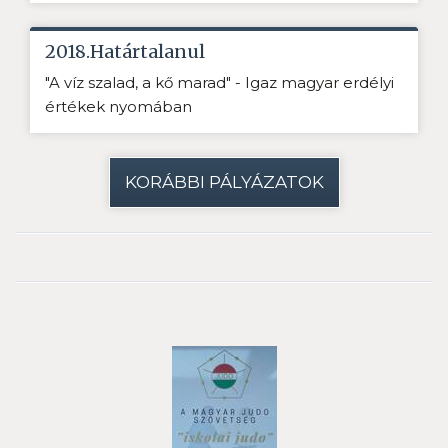
2018.Határtalanul
"A víz szalad, a kő marad" - Igaz magyar erdélyi
értékek nyomában
KORÁBBI PÁLYÁZATOK