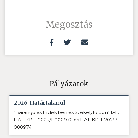
Megosztás
Pályázatok
2026. Határtalanul
"Barangolás Erdélyben és Székelyföldön" I.-II.
HAT-KP-1-2025/1-000976 és HAT-KP-1-2025/1-
000974