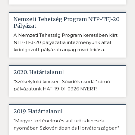
Nemzeti Tehetség Program NTP-TFJ-20
Pályázat
A Nemzeti Tehetség Program keretében kiírt
NTP-TFJ-20 pályázatra intézményünk által
kidolgozott pályázati anyag rövid leírása.
2020. Határtalanul
"Székelyföld kincsei - Sóvidék csodái" című
pályázatunk HAT-19-01-0926 NYERT!
2019. Határtalanul
"Magyar történelmi és kulturális kincsek
nyomában Szlovéniában és Horvátországban"