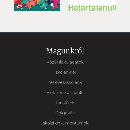
Magunkról
Közérdekű adatok
Iskolánkról
40 éves iskolánk
Elektronikus napló
Tanulóink
Dolgozók
Iskolai dokumentumok