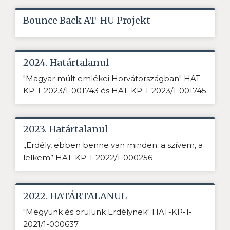
Bounce Back AT-HU Projekt
2024. Határtalanul
"Magyar múlt emlékei Horvátországban" HAT-
KP-1-2023/1-001743 és HAT-KP-1-2023/1-001745
2023. Határtalanul
„Erdély, ebben benne van minden: a szívem, a
lelkem” HAT-KP-1-2022/1-000256
2022. HATÁRTALANUL
"Megyünk és örülünk Erdélynek" HAT-KP-1-
2021/1-000637