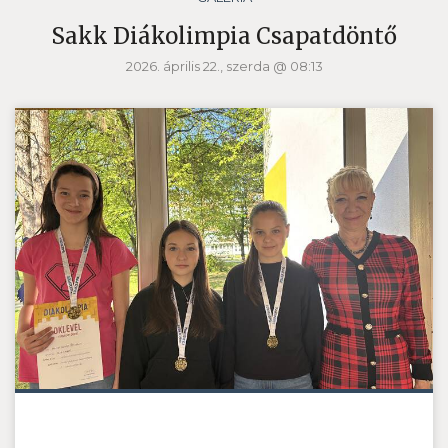
Sakk Diákolimpia Csapatdöntő
2026. április 22., szerda @ 08:13