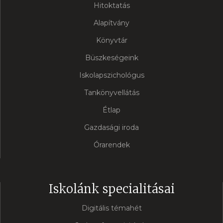
Hitoktatás
Alapítvány
Könyvtár
Büszkeségeink
Iskolapszichológus
Tankönyvellátás
Étlap
Gazdasági iroda
Órarendek
Iskolánk specialitásai
Digitális témahét