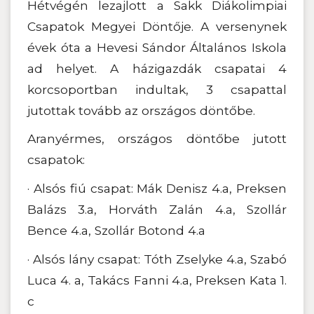
Hétvégén lezajlott a Sakk Diákolimpiai
Csapatok Megyei Döntője. A versenynek
évek óta a Hevesi Sándor Általános Iskola
ad helyet. A házigazdák csapatai 4
korcsoportban indultak, 3 csapattal
jutottak tovább az országos döntőbe.
Aranyérmes, országos döntőbe jutott
csapatok:
· Alsós fiú csapat: Mák Denisz 4.a, Preksen
Balázs 3.a, Horváth Zalán 4.a, Szollár
Bence 4.a, Szollár Botond 4.a
· Alsós lány csapat: Tóth Zselyke 4.a, Szabó
Luca 4. a, Takács Fanni 4.a, Preksen Kata 1.
c