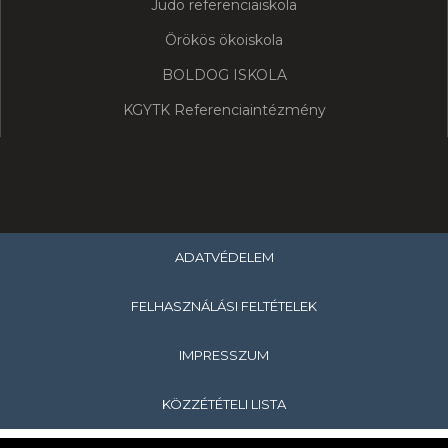
Judo referenciaiskola
Örökös ökoiskola
BOLDOG ISKOLA
KGYTK Referenciaintézmény
ADATVÉDELEM
FELHASZNÁLÁSI FELTÉTELEK
IMPRESSZUM
KÖZZÉTÉTELI LISTA