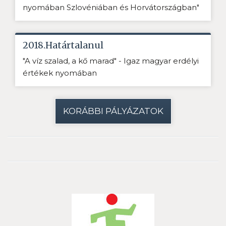
nyomában Szlovéniában és Horvátországban"
2018.Határtalanul
"A víz szalad, a kő marad" - Igaz magyar erdélyi
értékek nyomában
KORÁBBI PÁLYÁZATOK