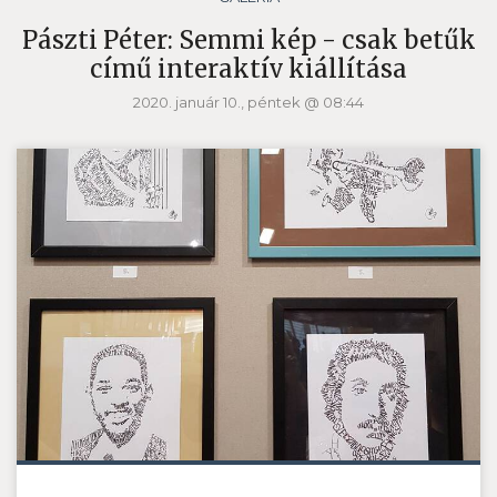
Pászti Péter: Semmi kép - csak betűk
című interaktív kiállítása
2020. január 10., péntek @ 08:44