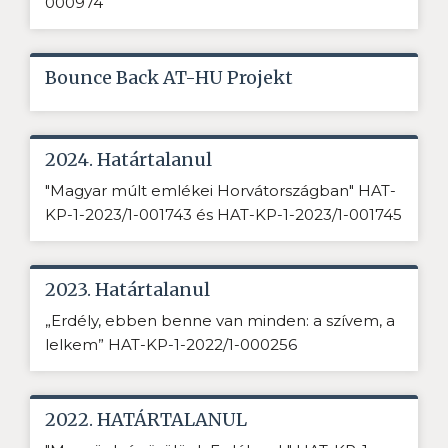
000974
Bounce Back AT-HU Projekt
2024. Határtalanul
"Magyar múlt emlékei Horvátországban" HAT-
KP-1-2023/1-001743 és HAT-KP-1-2023/1-001745
2023. Határtalanul
„Erdély, ebben benne van minden: a szívem, a
lelkem” HAT-KP-1-2022/1-000256
2022. HATÁRTALANUL