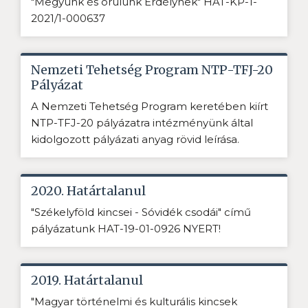
"Megyünk és örülünk Erdélynek" HAT-KP-1-
2021/1-000637
Nemzeti Tehetség Program NTP-TFJ-20
Pályázat
A Nemzeti Tehetség Program keretében kiírt
NTP-TFJ-20 pályázatra intézményünk által
kidolgozott pályázati anyag rövid leírása.
2020. Határtalanul
"Székelyföld kincsei - Sóvidék csodái" című
pályázatunk HAT-19-01-0926 NYERT!
2019. Határtalanul
"Magyar történelmi és kulturális kincsek