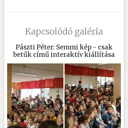
Kapcsolódó galéria
Pászti Péter: Semmi kép - csak
betűk című interaktív kiállítása