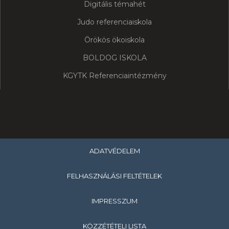
Digitális témahét
Judo referenciaiskola
Örökös ökoiskola
BOLDOG ISKOLA
KGYTK Referenciaintézmény
ADATVÉDELEM
FELHASZNÁLÁSI FELTÉTELEK
IMPRESSZUM
KÖZZÉTÉTELI LISTA