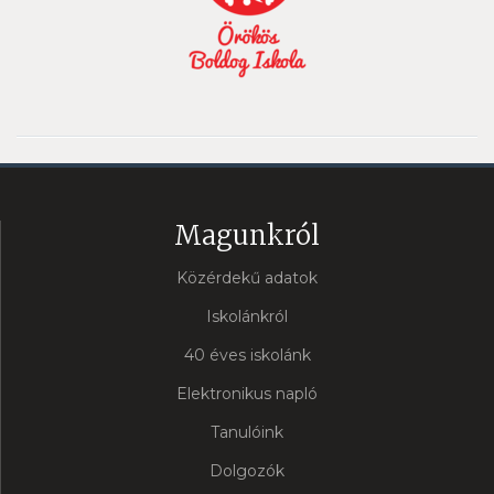
Magunkról
Közérdekű adatok
Iskolánkról
40 éves iskolánk
Elektronikus napló
Tanulóink
Dolgozók