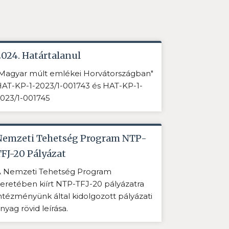
2024. Határtalanul
Magyar múlt emlékei Horvátországban"
AT-KP-1-2023/1-001743 és HAT-KP-1-
023/1-001745
Nemzeti Tehetség Program NTP-
TFJ-20 Pályázat
 Nemzeti Tehetség Program
eretében kiírt NTP-TFJ-20 pályázatra
ntézményünk által kidolgozott pályázati
nyag rövid leírása.