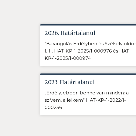
2026. Határtalanul
"Barangolás Erdélyben és Székelyföldö
I.-II. HAT-KP-1-2025/1-000976 és HAT-
KP-1-2025/1-000974
2023. Határtalanul
„Erdély, ebben benne van minden: a
szívem, a lelkem” HAT-KP-1-2022/1-
000256