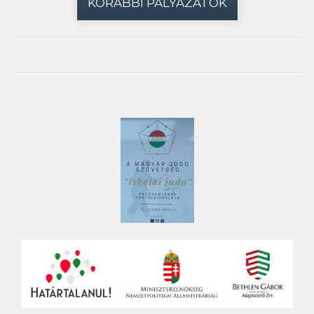
KORÁBBI PÁLYÁZATOK