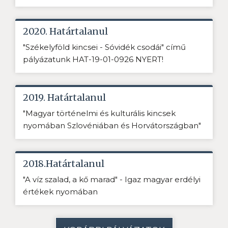
2020. Határtalanul
"Székelyföld kincsei - Sóvidék csodái" című
pályázatunk HAT-19-01-0926 NYERT!
2019. Határtalanul
"Magyar történelmi és kulturális kincsek
nyomában Szlovéniában és Horvátországban"
2018.Határtalanul
"A víz szalad, a kő marad" - Igaz magyar erdélyi
értékek nyomában