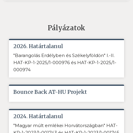
Pályázatok
2026. Határtalanul
"Barangolás Erdélyben és Székelyföldön" I.-II.
HAT-KP-1-2025/1-000976 és HAT-KP-1-2025/1-
000974
Bounce Back AT-HU Projekt
2024. Határtalanul
"Magyar múlt emlékei Horvátországban" HAT-
KP-1-2023/1-001743 és HAT-KP-1-2023/1-001745