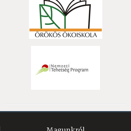
Magunkról