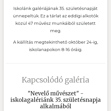
Iskolánk galériájának 35. születésnapját
ünnepeltük. Ez a tárlat az eddigi alkotók
közül 47 művész munkáiból született
meg.
A kiállítás megtekinthető október 24-ig,
iskolanapokon 8-16 óráig.
Kapcsolódó galéria
"Nevelő művészet" -
iskolagalériánk 35. születésnapja
alkalmából