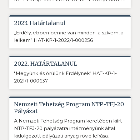
2023. Határtalanul
„Erdély, ebben benne van minden: a szívem, a
lelkem” HAT-KP-1-2022/1-000256
2022. HATÁRTALANUL
"Megyünk és örülünk Erdélynek" HAT-KP-1-
2021/1-000637
Nemzeti Tehetség Program NTP-TFJ-20
Pályázat
A Nemzeti Tehetség Program keretében kiírt
NTP-TFJ-20 pályázatra intézményünk által
kidolgozott pályázati anyag rövid leírása.