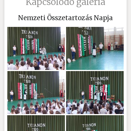
Kapcsolódó galéria
Nemzeti Összetartozás Napja