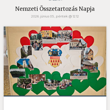
Nemzeti Összetartozás Napja
2026. június 05., péntek @ 12:12