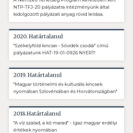
NTP-TFJ-20 pályázatra intézményünk által
kidolgozott pályázati anyag rövid leírása.
2020. Határtalanul
"Székelyföld kincsei - Sóvidék csodái" című
pályázatunk HAT-19-01-0926 NYERT!
2019. Határtalanul
"Magyar történelmi és kulturális kincsek
nyomában Szlovéniában és Horvátországban"
2018.Határtalanul
"A víz szalad, a kő marad" - Igaz magyar erdélyi
értékek nyomában