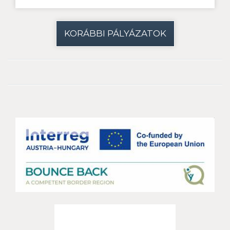
KORÁBBI PÁLYÁZATOK