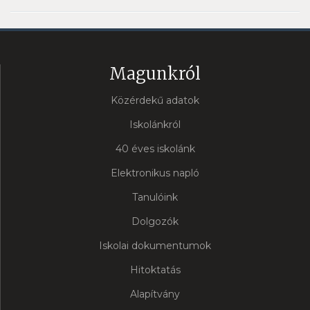
Magunkról
Közérdekű adatok
Iskolánkról
40 éves iskolánk
Elektronikus napló
Tanulóink
Dolgozók
Iskolai dokumentumok
Hitoktatás
Alapítvány