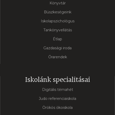
Könyvtár
Büszkeségeink
Iskolapszichológus
Tankönyvellátás
Étlap
Gazdasági iroda
Órarendek
Iskolánk specialitásai
Digitális témahét
Judo referenciaiskola
Örökös ökoiskola