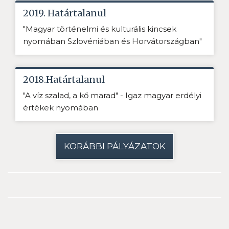
2019. Határtalanul
"Magyar történelmi és kulturális kincsek
nyomában Szlovéniában és Horvátországban"
2018.Határtalanul
"A víz szalad, a kő marad" - Igaz magyar erdélyi
értékek nyomában
KORÁBBI PÁLYÁZATOK