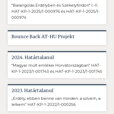
"Barangolás Erdélyben és Székelyföldön" I.-II.
HAT-KP-1-2025/1-000976 és HAT-KP-1-2025/1-
000974
Bounce Back AT-HU Projekt
2024. Határtalanul
"Magyar múlt emlékei Horvátországban" HAT-
KP-1-2023/1-001743 és HAT-KP-1-2023/1-001745
2023. Határtalanul
„Erdély, ebben benne van minden: a szívem, a
lelkem” HAT-KP-1-2022/1-000256