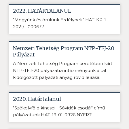
2022. HATÁRTALANUL
"Megyünk és örülünk Erdélynek" HAT-KP-1-
2021/1-000637
Nemzeti Tehetség Program NTP-TFJ-20
Pályázat
A Nemzeti Tehetség Program keretében kiírt
NTP-TFJ-20 pályázatra intézményünk által
kidolgozott pályázati anyag rövid leírása.
2020. Határtalanul
"Székelyföld kincsei - Sóvidék csodái" című
pályázatunk HAT-19-01-0926 NYERT!