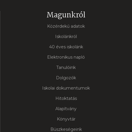
Magunkról
Közérdekű adatok
Iskolánkról
40 éves iskolánk
Elektronikus napló
Tanulóink
Dolgozók
Iskolai dokumentumok
Hitoktatás
Alapítvány
Könyvtár
Büszkeségeink