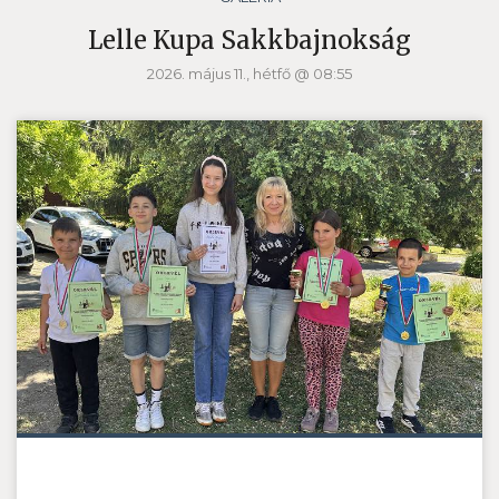
Lelle Kupa Sakkbajnokság
2026. május 11., hétfő @ 08:55