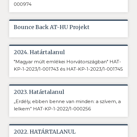
000974
Bounce Back AT-HU Projekt
2024. Határtalanul
"Magyar múlt emlékei Horvátországban" HAT-
KP-1-2023/1-001743 és HAT-KP-1-2023/1-001745
2023. Határtalanul
„Erdély, ebben benne van minden: a szívem, a
lelkem” HAT-KP-1-2022/1-000256
2022. HATÁRTALANUL