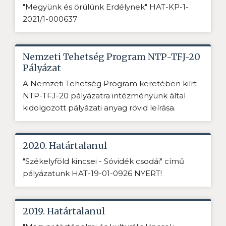
"Megyünk és örülünk Erdélynek" HAT-KP-1-
2021/1-000637
Nemzeti Tehetség Program NTP-TFJ-20
Pályázat
A Nemzeti Tehetség Program keretében kiírt
NTP-TFJ-20 pályázatra intézményünk által
kidolgozott pályázati anyag rövid leírása.
2020. Határtalanul
"Székelyföld kincsei - Sóvidék csodái" című
pályázatunk HAT-19-01-0926 NYERT!
2019. Határtalanul