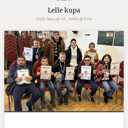
Lelle kupa
2025. február 03., hétfő @ 11:04