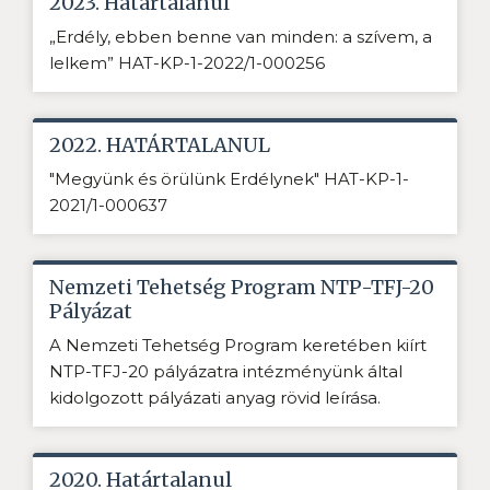
2023. Határtalanul
„Erdély, ebben benne van minden: a szívem, a
lelkem” HAT-KP-1-2022/1-000256
2022. HATÁRTALANUL
"Megyünk és örülünk Erdélynek" HAT-KP-1-
2021/1-000637
Nemzeti Tehetség Program NTP-TFJ-20
Pályázat
A Nemzeti Tehetség Program keretében kiírt
NTP-TFJ-20 pályázatra intézményünk által
kidolgozott pályázati anyag rövid leírása.
2020. Határtalanul