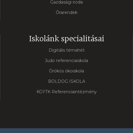
Gazdasági iroda
Órarendek
Iskolánk specialitásai
Digitális témahét
Judo referenciaiskola
Örökös ökoiskola
BOLDOG ISKOLA
KGYTK Referenciaintézmény