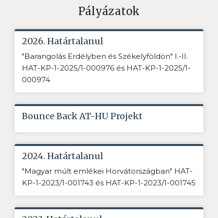
Pályázatok
2026. Határtalanul
"Barangolás Erdélyben és Székelyföldön" I.-II.
HAT-KP-1-2025/1-000976 és HAT-KP-1-2025/1-
000974
Bounce Back AT-HU Projekt
2024. Határtalanul
"Magyar múlt emlékei Horvátországban" HAT-
KP-1-2023/1-001743 és HAT-KP-1-2023/1-001745