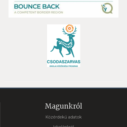
Magunkról
Közérdekű adatok